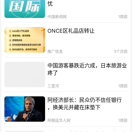
忧
中国新闻网
1周前
ONCE区礼品店转让
推广信息
3个月前
中国游客暴跌近六成，日本旅游业
疼了
三里河
1周前
阿经济部长：民众仍不信任银行
，换美元并藏在床垫下
阿根廷华人网
1周前