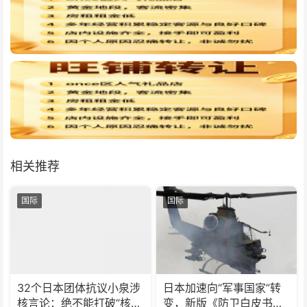
相关推荐
国际
国际
32个日本团体抗议小泉涉
日本加速向“军事国家”转
核言论：绝不能打破“核武
变，新版《防卫白皮书》