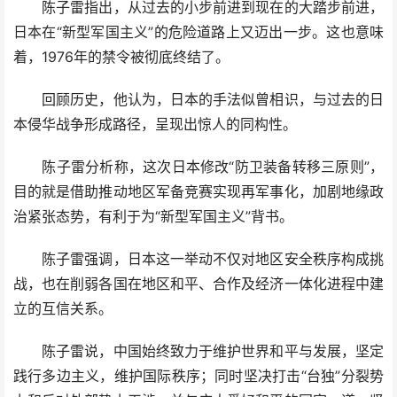
陈子雷指出，从过去的小步前进到现在的大踏步前进，
日本在“新型军国主义”的危险道路上又迈出一步。这也意味
着，1976年的禁令被彻底终结了。
回顾历史，他认为，日本的手法似曾相识，与过去的日
本侵华战争形成路径，呈现出惊人的同构性。
陈子雷分析称，这次日本修改“防卫装备转移三原则”，
目的就是借助推动地区军备竞赛实现再军事化，加剧地缘政
治紧张态势，有利于为“新型军国主义”背书。
陈子雷强调，日本这一举动不仅对地区安全秩序构成挑
战，也在削弱各国在地区和平、合作及经济一体化进程中建
立的互信关系。
陈子雷说，中国始终致力于维护世界和平与发展，坚定
践行多边主义，维护国际秩序；同时坚决打击“台独”分裂势