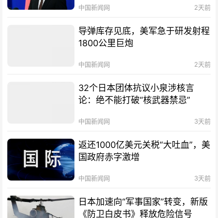
中国新闻网
2天前
导弹库存见底，美军急于研发射程
1800公里巨炮
中国新闻网
2天前
32个日本团体抗议小泉涉核言
论：绝不能打破“核武器禁忌”
中国新闻网
3天前
返还1000亿美元关税“大吐血”，美
国政府赤字激增
中国新闻网
3天前
日本加速向“军事国家”转变，新版
《防卫白皮书》释放危险信号