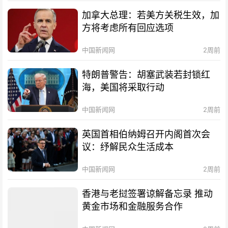
加拿大总理：若美方关税生效，加
方将考虑所有回应选项
中国新闻网
2周前
特朗普警告：胡塞武装若封锁红
海，美国将采取行动
中国新闻网
2周前
英国首相伯纳姆召开内阁首次会
议：纾解民众生活成本
中国新闻网
2周前
香港与老挝签署谅解备忘录 推动
黄金市场和金融服务合作