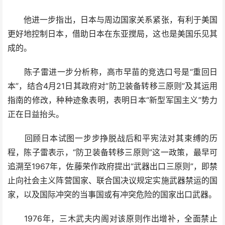
他进一步指出，日本与周边国家关系紧张，有利于美国
更好地控制日本，借助日本在东亚搅局，这也是美国乐见其
成的。
陈子雷进一步分析称，高市早苗的竞选口号是“重回日
本”，结合4月21日其政府对“防卫装备转移三原则”及其运用
指南的修改，种种迹象表明，表明日本“新型军国主义”势力
正在日益抬头。
回顾日本试图一步步挣脱战后和平宪法对其束缚的历
程，陈子雷表示，“防卫装备转移三原则”这一政策，最早可
追溯至1967年，佐藤荣作政府提出“武器出口三原则”，即禁
止向社会主义阵营国家、联合国决议规定实施武器禁运的国
家，以及国际冲突的当事国或有冲突危险的国家出口武器。
1976年，三木武夫内阁对该原则作出增补，全面禁止