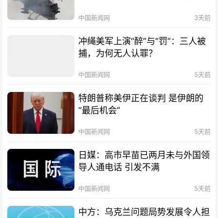
中国新闻网
3天前
冲绳美军上演“醉”与“罚”：三人被
捕，为何无人认罪？
中国新闻网
5天前
特朗普称美伊正在谈判 是伊朗的
“最后机会”
中国新闻网
5天前
日媒：高市早苗已两月未与外国领
导人通电话 引发不满
中国新闻网
5天前
中方：乌克兰问题局势发展令人担