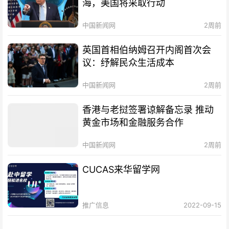
海，美国将采取行动
中国新闻网
2周前
英国首相伯纳姆召开内阁首次会
议：纾解民众生活成本
中国新闻网
2周前
香港与老挝签署谅解备忘录 推动
黄金市场和金融服务合作
中国新闻网
2周前
CUCAS来华留学网
推广信息
2022-09-15