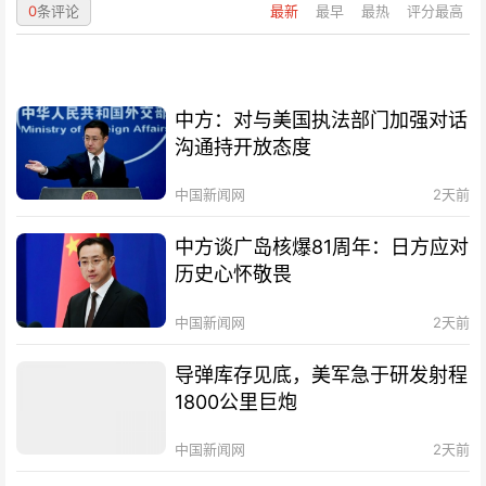
0
条评论
最新
最早
最热
评分最高
中方：对与美国执法部门加强对话
沟通持开放态度
中国新闻网
2天前
中方谈广岛核爆81周年：日方应对
历史心怀敬畏
中国新闻网
2天前
导弹库存见底，美军急于研发射程
1800公里巨炮
中国新闻网
2天前