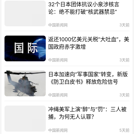
32个日本团体抗议小泉涉核言
论：绝不能打破“核武器禁忌”
中国新闻网
3天前
返还1000亿美元关税“大吐血”，美
国政府赤字激增
中国新闻网
3天前
日本加速向“军事国家”转变，新版
《防卫白皮书》释放危险信号
中国新闻网
3天前
冲绳美军上演“醉”与“罚”：三人被
捕，为何无人认罪？
中国新闻网
5天前