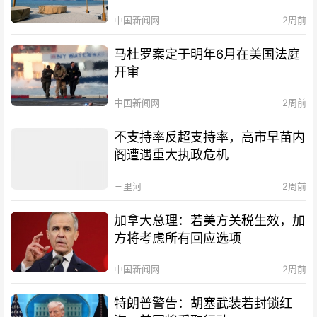
中国新闻网
2周前
马杜罗案定于明年6月在美国法庭
开审
中国新闻网
2周前
不支持率反超支持率，高市早苗内
阁遭遇重大执政危机
三里河
2周前
加拿大总理：若美方关税生效，加
方将考虑所有回应选项
中国新闻网
2周前
特朗普警告：胡塞武装若封锁红