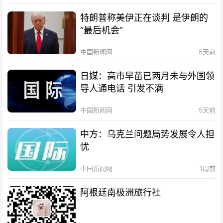
特朗普称美伊正在谈判 是伊朗的
“最后机会”
中国新闻网
5天前
日媒：高市早苗已两月未与外国领
导人通电话 引发不满
中国新闻网
5天前
中方：乌克兰问题局势发展令人担
忧
中国新闻网
1周前
阿根廷南极洲旅行社