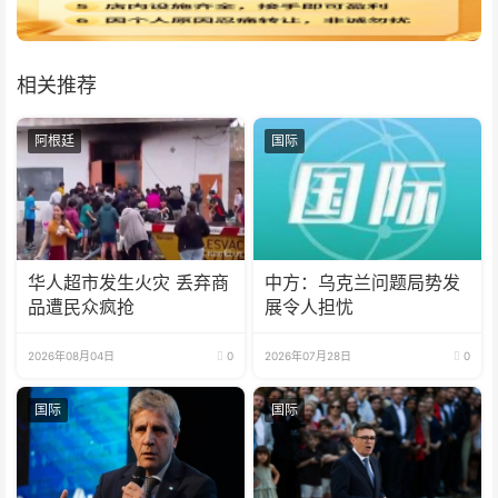
相关推荐
阿根廷
国际
华人超市发生火灾 丢弃商
中方：乌克兰问题局势发
品遭民众疯抢
展令人担忧
2026年08月04日
0
2026年07月28日
0
国际
国际