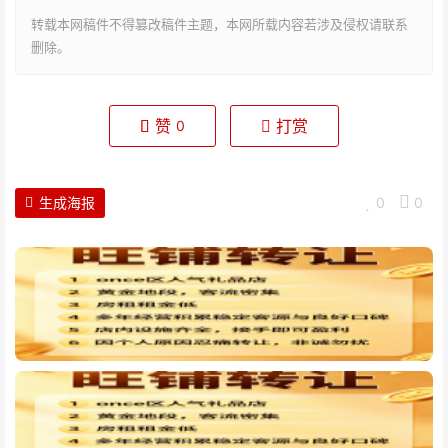
转载本网稿件不得篡改稿件主题，本网所载内容若涉及侵权请联系
删除。
赞
打赏
0
生成海报
0
0