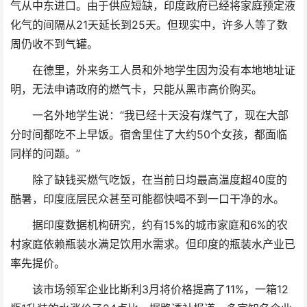
气从中东进口。由于供应短缺，印度政府已经将家庭预定液
化气的间隔从21天延长到25天。但现实中，许多人等了数
周仍收不到气罐。
在德里，外来务工人员和外地学生因为没有本地地址证
明，无法申请政府的燃气卡，只能从黑市高价购买。
一名外地学生说：“我已经十天没有煤气了，现在大部
分时间都吃不上早饭。宿舍里住了大约50个女孩，都面临
同样的问题。”
除了缺钱买燃气吃饭，在当前日均最高温度超40度的
酷暑，印度底层民众甚至可能都快喝不到一口干净的水。
据印度数据机构研究，约有15%的城市家庭和6%的农
村家庭依赖瓶装水满足饮用水需求。但印度的瓶装水产业已
率先提价。
该市场领军企业比斯利3月将价格提高了11%，一箱12