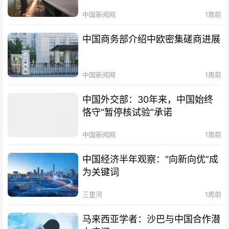
中国新闻网
1周前
中国商务部介绍中欧密集磋商进展
中国新闻网
1周前
中国外交部：30年来，中国始终
恪守“暂停核试验”承诺
中国新闻网
1周前
中国经济半年观察：“向新向优”成
为关键词
三里河
1周前
马来西亚学者：沙巴与中国合作潜