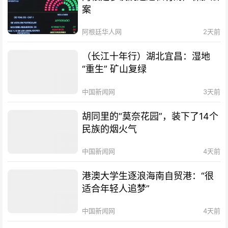
案
阿根廷华人网
2天前
（长江十年行）湖北宜昌：湿地
“重生” 矿山复绿
中国新闻网
3天前
胡同里的“莫奈花园”，装下了14个
民族的烟火气
中国新闻网
4天前
港澳大学生逐浪海南自贸港：“很
适合年轻人追梦”
中国新闻网
4天前