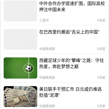
中外合作办学提速扩围，国际高校
押注中国未来
三里河
4天前
在巴西里约邂逅“舌尖上的中国”
中国新闻网
5天前
西藏足球少年的“攀峰”之路：守住
热爱，奔赴梦想之巅
中国新闻网
5天前
美日联手干预汇市 日元或仍难逃
贬值“泥潭”
中国新闻网
5天前