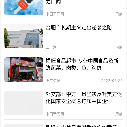
力广阔
中国新闻网
1周前
合肥靠长期主义走出逆袭之路
三里河
1周前
福旺食品超市.专营中国食品及新
鲜蔬菜、肉类、鱼、海鲜
推广信息
2022-03-30
外交部：中方一贯坚决反对美方泛
化国家安全概念打压中国企业
中国新闻网
1周前