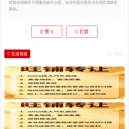
转载本网稿件不得篡改稿件主题，本网所载内容若涉及侵权请联系
删除。
赞
打赏
0
生成海报
0
0