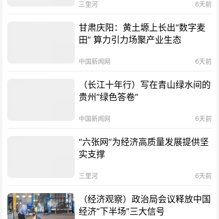
三里河
6天前
甘肃庆阳：黄土塬上长出“数字麦
田” 算力引力场聚产业生态
中国新闻网
6天前
（长江十年行）写在青山绿水间的
贵州“绿色答卷”
中国新闻网
6天前
“六张网”为经济高质量发展提供坚
实支撑
三里河
6天前
（经济观察）政治局会议释放中国
经济“下半场”三大信号