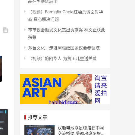
品在阿根廷展出
（视频）Famiglia Cacia红酒真诚面对华
商 真心解决问题
布市议会颁发文化杰出贡献奖 林文正获此
殊荣
茅台文化：走进阿根廷国家议会参议院
（视频）旅阿华人 为贫困儿童送关爱
推荐文章
双鹿电池以足球搭建中阿
交流桥梁:受邀出席阿根廷