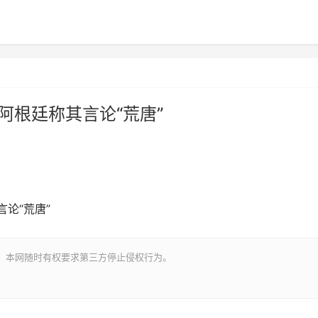
阿根廷称其言论“荒唐”
论“荒唐”
。本网随时有权要求第三方停止侵权行为。