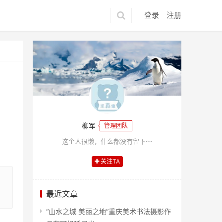
登录
注册
柳军
管理团队
这个人很懒，什么都没有留下～
关注TA
最近文章
“山水之城 美丽之地”重庆美术书法摄影作