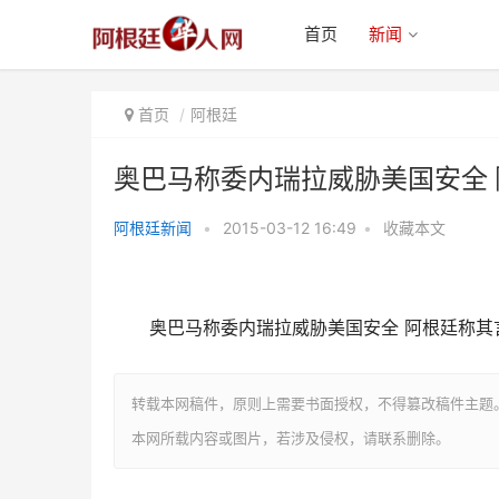
首页
新闻
首页
阿根廷
奥巴马称委内瑞拉威胁美国安全 
阿根廷新闻
•
2015-03-12 16:49
•
收藏本文
奥巴马称委内瑞拉威胁美国安全
阿根廷称其言论“荒唐
奥巴马称委内瑞拉威胁美国安全 阿根廷称其言
转载本网稿件，原则上需要书面授权，不得篡改稿件主题
本网所载内容或图片，若涉及侵权，请联系删除。