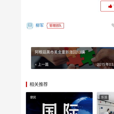
柳军
管理团队
阿根廷黑市美金重新涨回13块
« 上一篇
2015年0
相关推荐
便民
乐活