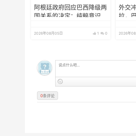
阿根廷政府回应巴西降级两
外交
国关系的决定：纯粹意识形
拉，
态问题
大使
2026年08月05日
1
0
2026年0
0
条评论