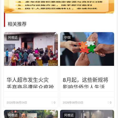
相关推荐
阿根廷
中国
华人超市发生火灾
8月起，这些新规将
丢弃商品遭民众疯抢
影响华侨华人生活
2026年08月04日
0
2026年08月03日
0
阿根廷
阿根廷