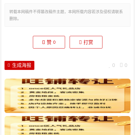
转载本网稿件不得篡改稿件主题，本网所载内容若涉及侵权请联系
删除。
赞
打赏
0
生成海报
0
0