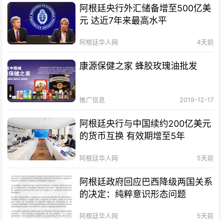
阿根廷央行外汇储备增至500亿美
元 达近7年来最高水平
阿根廷华人网
4天前
康源保健之家 蜂胶玫瑰油批发
推广信息
2019-12-17
阿根廷央行与中国续约200亿美元
的货币互换 有效期增至5年
阿根廷华人网
5天前
阿根廷政府回应巴西降级两国关系
的决定：纯粹意识形态问题
阿根廷华人网
5天前