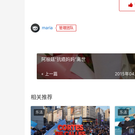
maria
管理团队
阿根廷“抗癌妈妈”离世
« 上一篇
2015年0
相关推荐
乐活
乐活