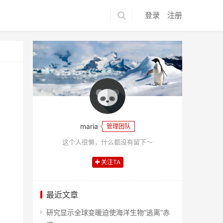
登录
注册
maria
管理团队
这个人很懒，什么都没有留下～
关注TA
最近文章
研究显示全球变暖迫使海洋生物“逃离”赤