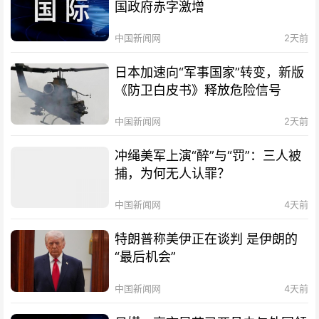
国政府赤字激增
中国新闻网
2天前
日本加速向“军事国家”转变，新版
《防卫白皮书》释放危险信号
中国新闻网
2天前
冲绳美军上演“醉”与“罚”：三人被
捕，为何无人认罪？
中国新闻网
4天前
特朗普称美伊正在谈判 是伊朗的
“最后机会”
中国新闻网
4天前