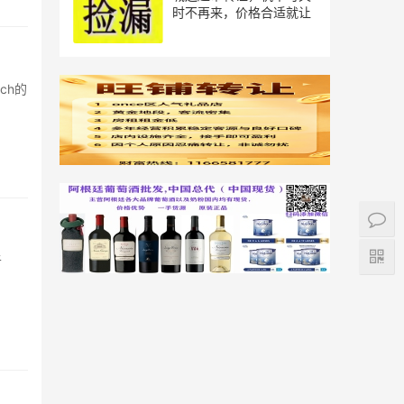
时不再来，价格合适就让
ch的
于