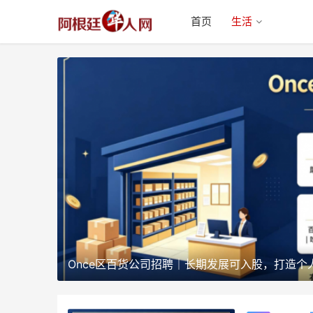
首页
生活
Once区百货公司招聘｜长期发展可入股，打造个