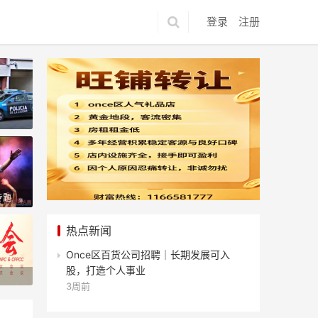
登录
注册
专题
热点新闻
Once区百货公司招聘｜长期发展可入
荣耀登场、今日鲜活海产震撼来袭！
股，打造个人事业
3周前