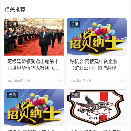
相关推荐
乐活
乐活
阿根廷侨领受邀出席第十
好机会:阿根廷中资企业
届世界华侨华人社团联谊
（矿业公司）招聘翻译
大会
2023年05月09日
6
2022年11月12日
7
乐活
乐活