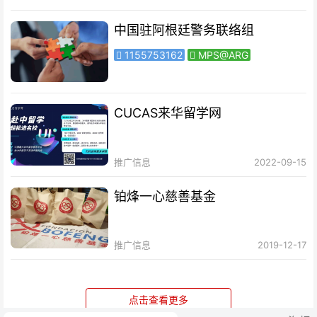
中国驻阿根廷警务联络组
1155753162
MPS@ARG
CUCAS来华留学网
推广信息
2022-09-15
铂烽一心慈善基金
推广信息
2019-12-17
点击查看更多