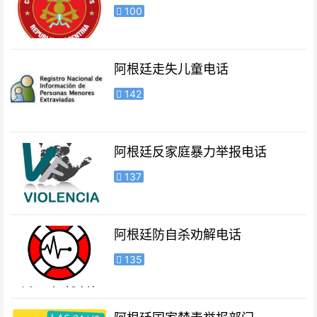
100
阿根廷走失儿童电话
142
阿根廷反家庭暴力举报电话
137
阿根廷防自杀劝解电话
135