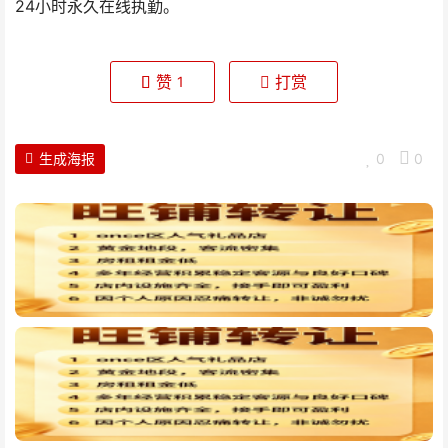
24小时永久在线执勤。
赞
打赏
1
生成海报
0
0