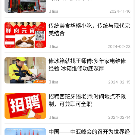
lisa
2024-11-16
传统美食华榕小吃，传统与现代完
美结合
lisa
2024-02-23
修冰箱就找王师傅:多年家电维修
经验 冰箱维修功底深厚
lisa
2024-02-15
招聘西班牙语老师:时间地点不限
制，可兼职可全职
lisa
2024-02-14
中国——中亚峰会的召开为世界经