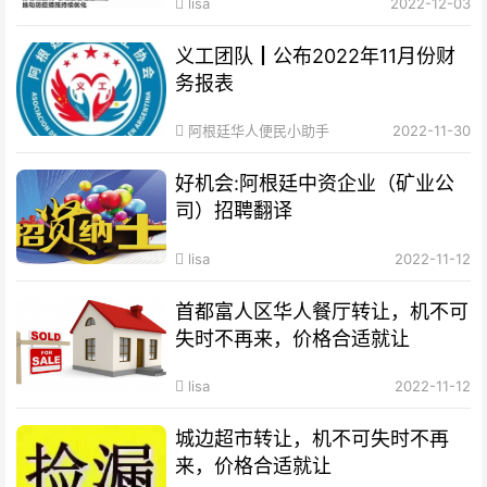
lisa
2022-12-03
义工团队┃公布2022年11月份财
务报表
阿根廷华人便民小助手
2022-11-30
好机会:阿根廷中资企业（矿业公
司）招聘翻译
lisa
2022-11-12
首都富人区华人餐厅转让，机不可
失时不再来，价格合适就让
lisa
2022-11-12
城边超市转让，机不可失时不再
来，价格合适就让