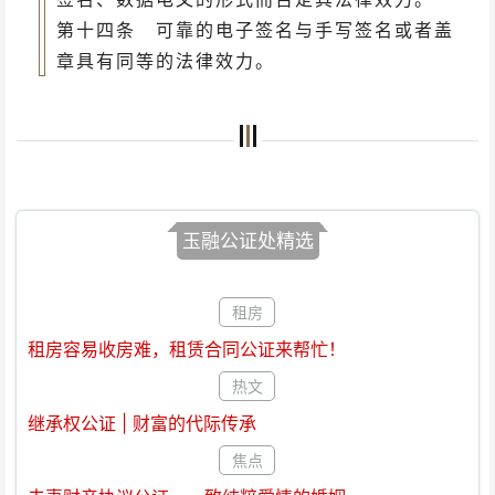
第十四条 可靠的电子签名与手写签名或者盖
章具有同等的法律效力。
玉融公证处精选
租房
租房容易收房难，租赁合同公证来帮忙！
热文
继承权公证 | 财富的代际传承
焦点