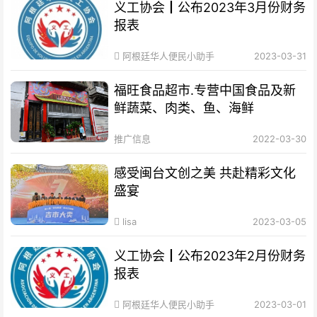
义工协会┃公布2023年3月份财务
报表
阿根廷华人便民小助手
2023-03-31
福旺食品超市.专营中国食品及新
鲜蔬菜、肉类、鱼、海鲜
推广信息
2022-03-30
感受闽台文创之美 共赴精彩文化
盛宴
lisa
2023-03-05
义工协会┃公布2023年2月份财务
报表
阿根廷华人便民小助手
2023-03-01