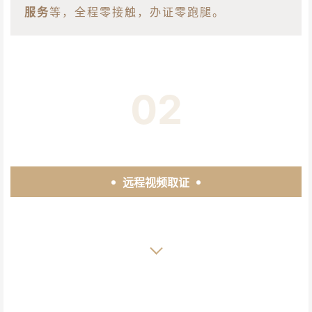
服务
等，全程零接触，办证零跑腿。
02
远程视频取证