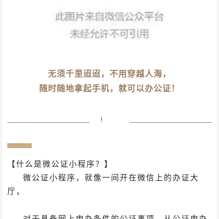
无须千里迢迢，不用穿越人海，
随时随地拿起手机，就可以办公证！
!
固定
【什么是微公证小程序？】
布局
微公证小程序，就像一间开在微信上的办证大
厅，
对于具备网上申办条件的公证事项，从公证申办