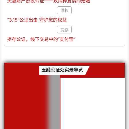
夫妻财产协议公证——致纯粹爱情的婚姻
维权
“3.15”公证出击 守护您的权益
提存
提存公证，线下交易中的“支付宝”
玉融公证处实景导览