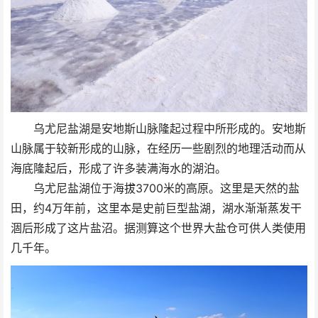
乌尤尼盐湖是安地斯山脉隆起过程中所形成的。安地斯
山脉属于较新形成的山脉，在经历一些剧烈的地理活动而从
海底隆起后，形成了许多装满海水的湖泊。
乌尤尼盐湖位于海拔3700米的高原。这里是天然的盐
田，约4万年前，这里本是史前巨型盐湖，湖水渐渐蒸发干
涸后形成了这片盐沼。据测算这个世界大盐仓可供人类使用
几千年。