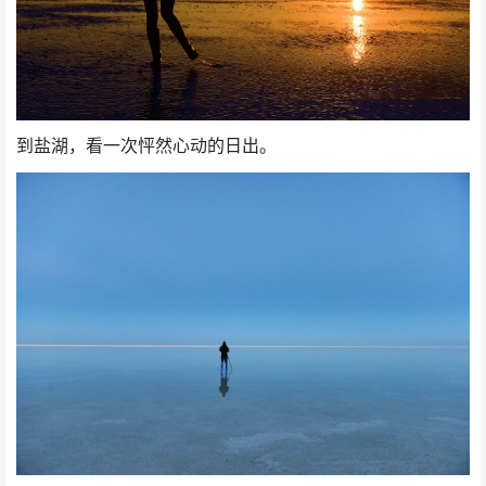
到盐湖，看一次怦然心动的日出。