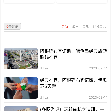
0
条评论
最新
最早
最热
评分最高
阿根廷布宜诺斯、鲸鱼岛经典旅游
路线推荐
lisa
2023-02-14
经典推荐，阿根廷布宜诺斯、伊瓜
苏5天游
lisa
2023-02-14
(多图游记）玩转转机之迪拜，一