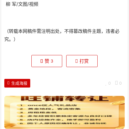
柳 军/文图/视频
（转载本网稿件需注明出处，不得篡改稿件主题，违者必
究。）
赞
打赏
3
生成海报
0
0