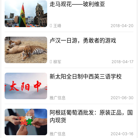
走马观花——玻利维亚
王峰
2018-04-20
卢汉一日游，勇敢者的游戏
柳军
2018-04-17
新太阳全日制中西英三语学校
推广信息
2021-06-30
阿根廷葡萄酒批发：原装正品，国
内现货
推广信息
2024-03-16