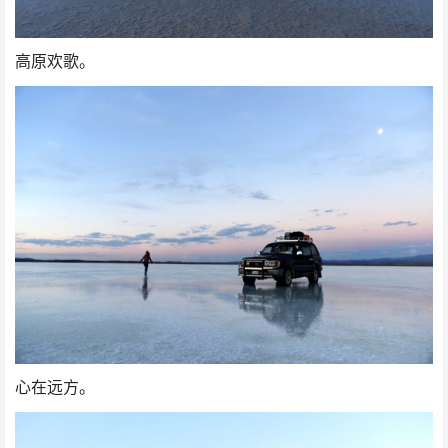
高原欢歌。
心在远方。