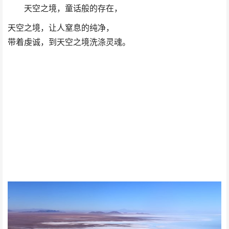
天空之境，童话般的存在，
天空之境，让人窒息的纯净，
带着虔诚，到天空之境洗涤灵魂。