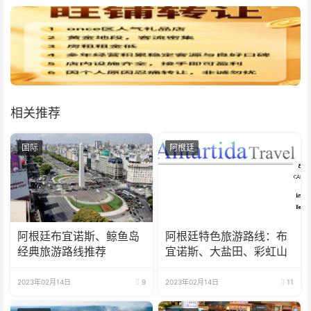
相关推荐
国际
阿根廷
阿根廷布宜诺斯、鲸鱼岛
阿根廷特色旅游路线：布
经典旅游路线推荐
宜诺斯、大盐田、彩虹山
2023年02月14日
9
2023年02月14日
11