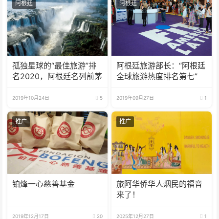
阿根廷
阿根廷
孤独星球的“最佳旅游”排
阿根廷旅游部长：“阿根廷
名2020，阿根廷名列前茅
全球旅游热度排名第七”
2019年10月24日
5
2019年09月27日
1
推广
推广
铂烽一心慈善基金
旅阿华侨华人烟民的福音
来了！
2019年12月17日
20
2025年12月27日
1