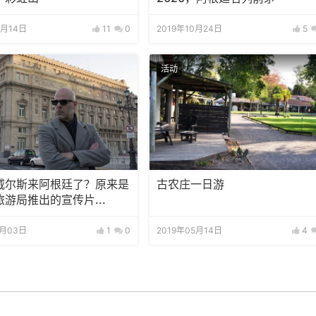
2月14日
11
0
2019年10月24日
5
活动
威尔斯来阿根廷了？原来是
古农庄一日游
游局推出的宣传片...
9月03日
1
0
2019年05月14日
4