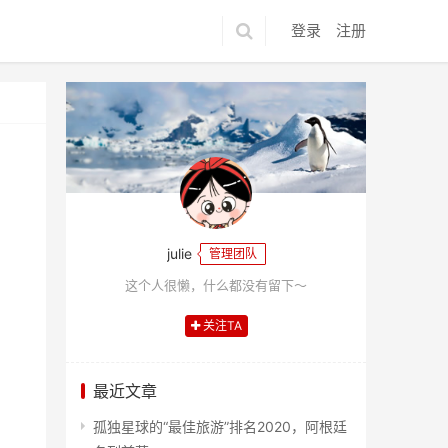
登录
注册
julie
管理团队
这个人很懒，什么都没有留下～
关注TA
最近文章
孤独星球的“最佳旅游”排名2020，阿根廷