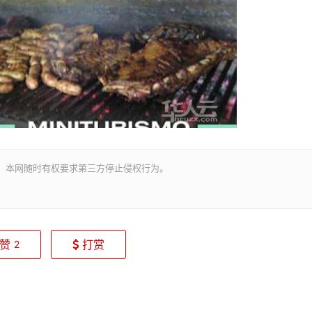
。本网随时有权要求第三方停止侵权行为。
赞
打赏
2