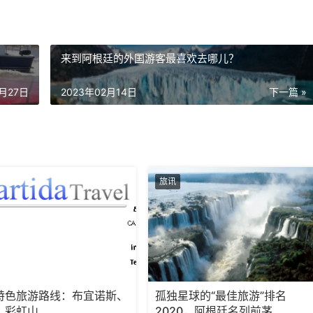
来到阿根廷的外国游客最喜欢去哪儿？
9月27日
2023年02月14日
下一篇 »
旅讯
特色旅游路线：布宜诺斯、
孤独星球的“最佳旅游”排名
、彩虹山
2020，阿根廷名列前茅