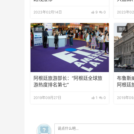
2023年02月14日
9
0
2023年0
旅讯
旅讯
阿根廷旅游部长：“阿根廷全球旅
布鲁斯
游热度排名第七”
阿根廷旅
2019年09月27日
1
0
2019年0