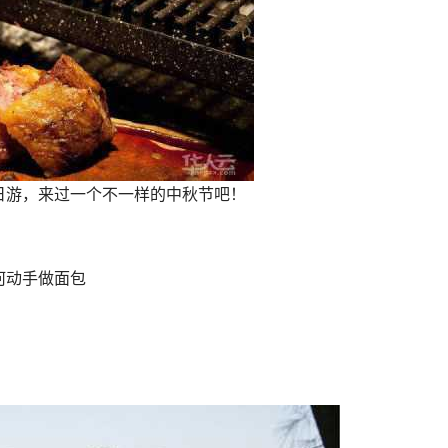
日游，来过一个不一样的中秋节吧！
何动手做面包