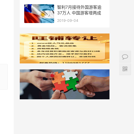
智利7月接待外国游客逾
37万人 中国游客增两成
2019-09-04