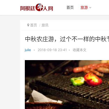
首页
旅游
首页
旅讯
中秋农庄游，过个不一样的中秋
julie
•
2018-09-18 23:41
•
收藏本文
中秋农庄游，过个不一样的中秋节