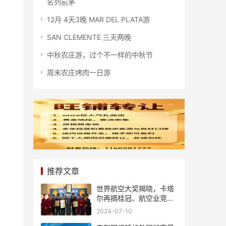
名列前茅
12月 4天3晚 MAR DEL PLATA游
SAN CLEMENTE 三天两晚
中秋农庄游，过个不一样的中秋节
周末农庄烤肉一日游
推荐文章
世界航空大奖揭晓，卡塔
尔再摘桂冠、航空业竞争
风起云涌
2024-07-10