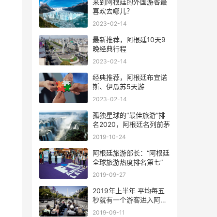
来到阿根廷的外国游客最
喜欢去哪儿？
2023-02-14
最新推荐，阿根廷10天9
晚经典行程
2023-02-14
经典推荐，阿根廷布宜诺
斯、伊瓜苏5天游
2023-02-14
孤独星球的“最佳旅游”排
名2020，阿根廷名列前茅
2019-10-24
阿根廷旅游部长：“阿根廷
全球旅游热度排名第七”
2019-09-27
2019年上半年 平均每五
秒就有一个游客进入阿根
廷
2019-09-11