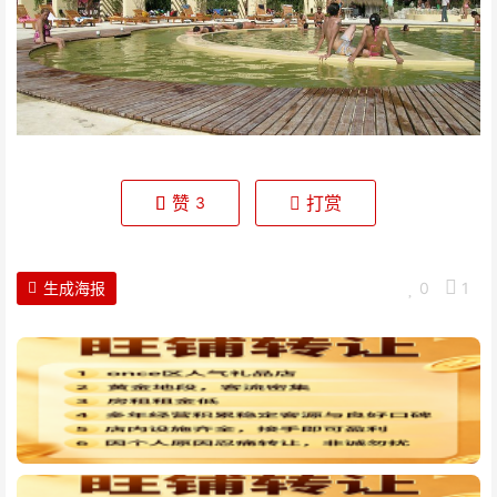
赞
打赏
3
生成海报
0
1