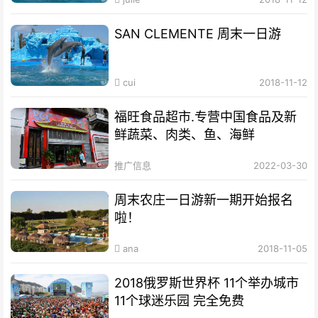
SAN CLEMENTE 周末一日游
cui
2018-11-12
福旺食品超市.专营中国食品及新
鲜蔬菜、肉类、鱼、海鲜
推广信息
2022-03-30
周末农庄一日游新一期开始报名
啦！
ana
2018-11-05
2018俄罗斯世界杯 11个举办城市
11个球迷乐园 完全免费