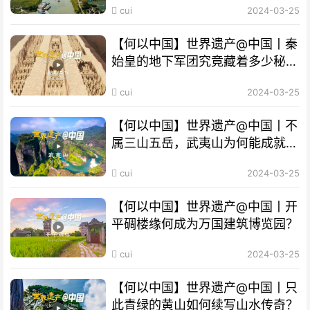
cui
2024-03-25
【何以中国】世界遗产@中国丨秦
始皇的地下军团究竟藏着多少秘
密？
cui
2024-03-25
【何以中国】世界遗产@中国丨不
属三山五岳，武夷山为何能成就
“双遗产”?
cui
2024-03-25
【何以中国】世界遗产@中国丨开
平碉楼缘何成为万国建筑博览园？
cui
2024-03-25
【何以中国】世界遗产@中国丨只
此青绿的黄山如何续写山水传奇？