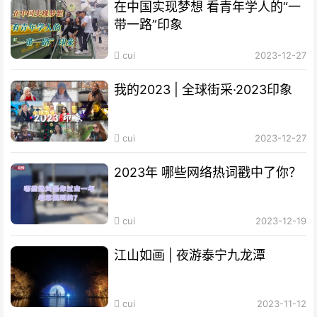
在中国实现梦想 看青年学人的“一
带一路”印象
cui
2023-12-27
我的2023 | 全球街采·2023印象
cui
2023-12-27
2023年 哪些网络热词戳中了你？
cui
2023-12-19
江山如画 | 夜游泰宁九龙潭
cui
2023-11-12