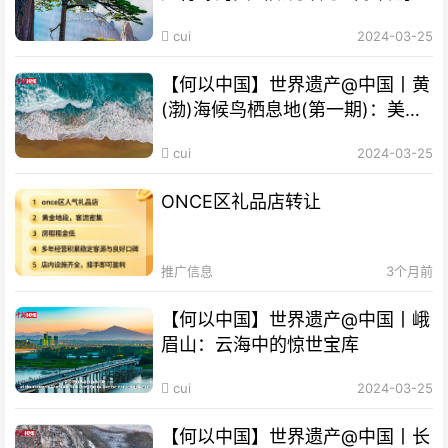
cui
2024-03-25
【何以中国】世界遗产@中国丨黄
(渤)海候鸟栖息地(第一期)：美丽
海湾成“鸟的天堂”
cui
2024-03-25
ONCE区礼品店转让
推广信息
3个月前
【何以中国】世界遗产@中国丨峨
眉山：云海中的惊世宝库
cui
2024-03-25
【何以中国】世界遗产@中国丨长