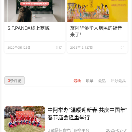
S.F.PANDA线上商城
旅阿华侨华人烟民的福音
来了！
2020年05月29日
17
2025年12月27日
1
0
条评论
最新
最早
最热
评分最高
中阿举办“温暖迎新春·共庆中国年”
春节庙会隆重举行
龍哥信息推广服务平台
2025-02-01