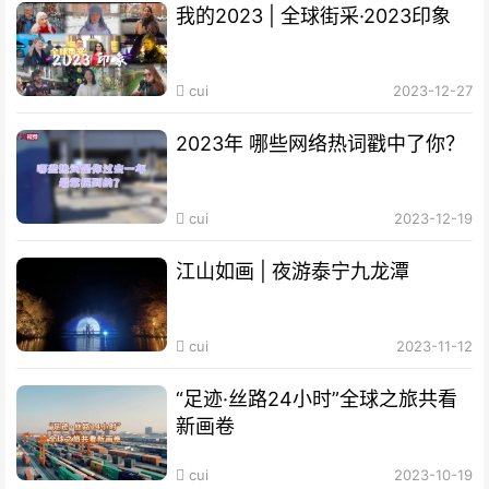
我的2023 | 全球街采·2023印象
cui
2023-12-27
2023年 哪些网络热词戳中了你？
cui
2023-12-19
江山如画 | 夜游泰宁九龙潭
cui
2023-11-12
“足迹·丝路24小时”全球之旅共看
新画卷
cui
2023-10-19