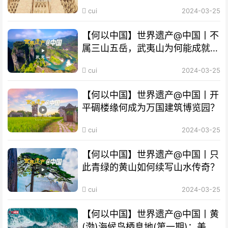
密？
cui
2024-03-25
【何以中国】世界遗产@中国丨不
属三山五岳，武夷山为何能成就
“双遗产”?
cui
2024-03-25
【何以中国】世界遗产@中国丨开
平碉楼缘何成为万国建筑博览园？
cui
2024-03-25
【何以中国】世界遗产@中国丨只
此青绿的黄山如何续写山水传奇？
cui
2024-03-25
【何以中国】世界遗产@中国丨黄
(渤)海候鸟栖息地(第一期)：美丽