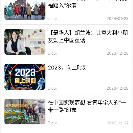
福踏入“尔滨”
cui
2024-01-28
【最华人】胡兰波：让意大利小朋
友爱上中国童话
cui
2023-12-28
2023，向上时刻
cui
2023-12-28
在中国实现梦想 看青年学人的“一
带一路”印象
cui
2023-12-27