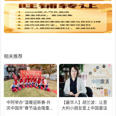
相关推荐
新闻
新闻
中阿举办“温暖迎新春·共
【最华人】胡兰波：让意
庆中国年”春节庙会隆重举
大利小朋友爱上中国童话
行