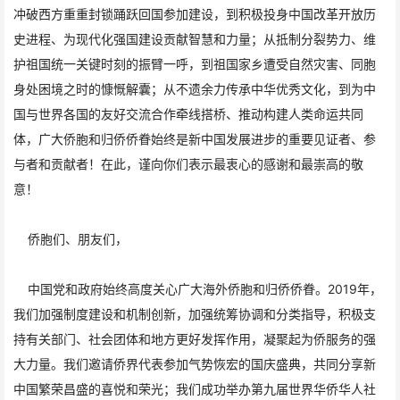
冲破西方重重封锁踊跃回国参加建设，到积极投身中国改革开放历
史进程、为现代化强国建设贡献智慧和力量；从抵制分裂势力、维
护祖国统一关键时刻的振臂一呼，到祖国家乡遭受自然灾害、同胞
身处困境之时的慷慨解囊；从不遗余力传承中华优秀文化，到为中
国与世界各国的友好交流合作牵线搭桥、推动构建人类命运共同
体，广大侨胞和归侨侨眷始终是新中国发展进步的重要见证者、参
与者和贡献者！在此，谨向你们表示最衷心的感谢和最崇高的敬
意！
侨胞们、朋友们，
中国党和政府始终高度关心广大海外侨胞和归侨侨眷。2019年，
我们加强制度建设和机制创新，加强统筹协调和分类指导，积极支
持有关部门、社会团体和地方更好发挥作用，凝聚起为侨服务的强
大力量。我们邀请侨界代表参加气势恢宏的国庆盛典，共同分享新
中国繁荣昌盛的喜悦和荣光；我们成功举办第九届世界华侨华人社