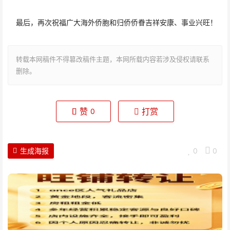
最后，再次祝福广大海外侨胞和归侨侨眷吉祥安康、事业兴旺！
转载本网稿件不得篡改稿件主题，本网所载内容若涉及侵权请联系
删除。
赞
打赏
0
生成海报
0
0