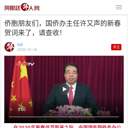
侨胞朋友们，国侨办主任许又声的新春
贺词来了，请查收！
cui
关注
2020-01-16
侨胞朋友们，国侨办主任许又声的
新春贺词来了，请查收！
在2020年新春佳节到来之际，中国国务院侨务办公