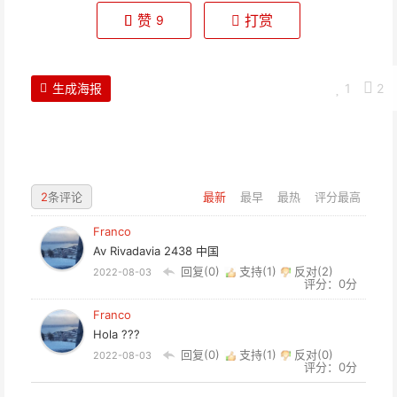
赞
打赏
9
生成海报
1
2
2
条评论
最新
最早
最热
评分最高
Franco
Av Rivadavia 2438 中国
回复(0)
支持(
1
)
反对(
2
)
2022-08-03
评分：0分
Franco
Hola ???
回复(0)
支持(
1
)
反对(
0
)
2022-08-03
评分：0分