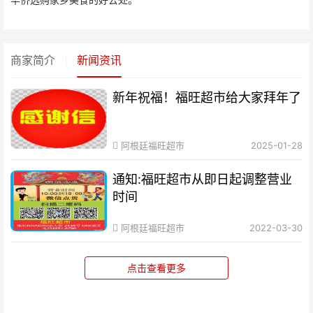
商家简介
新闻资讯
新年祝福！福旺超市给大家拜年了
阿根廷福旺超市
2025-01-28
通知:福旺超市从即日起调整营业
时间
阿根廷福旺超市
2022-03-30
点击查看更多