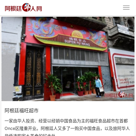
阿根廷福旺超市
阿根廷福旺超市
一家由华人投资、经营以经销中国食品为主的福旺食品超市在首都
Once区隆重开业。阿根廷人又多了一购买中国食品，以及旅阿华人
华侨选购家乡美食的好去处。