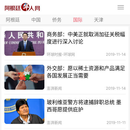
阿根廷
中国
侨务
国际
天津
商务部：中美正就取消加征关税幅
度进行深入讨论
环球时报-环球网
2019-11-14
外交部：愿以稀土资源和产品满足
各国发展正当需要
澎湃新闻
2019-11-14
玻利维亚警方将逮捕辞职总统 墨
西哥愿提供庇护
澎湃新闻
2019-11-11