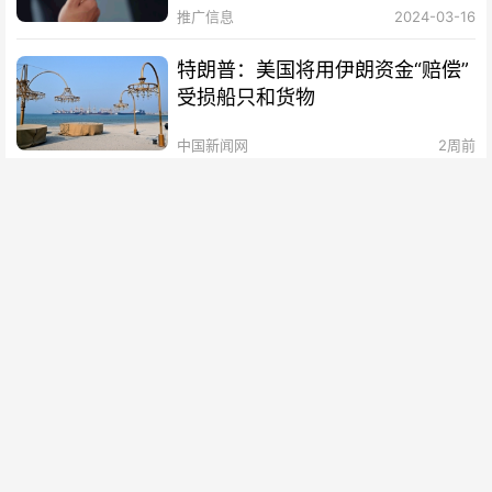
推广信息
2024-03-16
特朗普：美国将用伊朗资金“赔偿”
受损船只和货物
中国新闻网
2周前
马杜罗案定于明年6月在美国法庭
开审
中国新闻网
2周前
不支持率反超支持率，高市早苗内
阁遭遇重大执政危机
三里河
2周前
加拿大总理：若美方关税生效，加
方将考虑所有回应选项