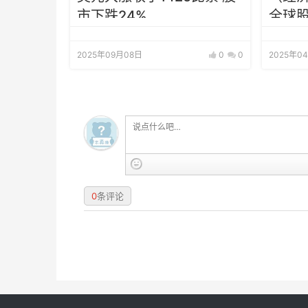
市下跌24%
全球
么走
2025年09月08日
0
0
2025年0
0
条评论