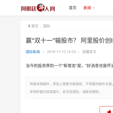
首页
新闻
首页
国际
赢"双十一"输股市？ 阿里股价创I
国际新闻
•
2014-11-12 14:00
•
收藏本文
赢"双十一"输股市？ 阿里股价创
当今的投资界的一个“新常态”是，“好消息也是
IPO来最大跌幅(图
转载本网稿件，原则上需要书面授权，不得篡改稿件主题
本网所载内容或图片，若涉及侵权，请联系删除。