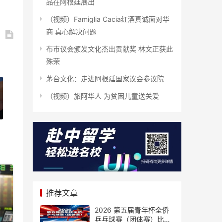
品在阿根廷展出
（视频）Famiglia Cacia红酒真诚面对华
商 真心解决问题
布市议会颁发文化杰出贡献奖 林文正获此
殊荣
茅台文化：走进阿根廷国家议会参议院
（视频）旅阿华人 为贫困儿童送关爱
推荐文章
2026 第五届青年杯全侨
乒乓球赛（团体赛）比赛