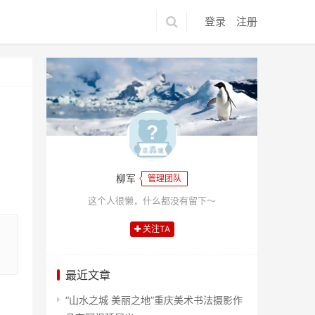
登录
注册
柳军
管理团队
这个人很懒，什么都没有留下～
关注TA
最近文章
“山水之城 美丽之地”重庆美术书法摄影作