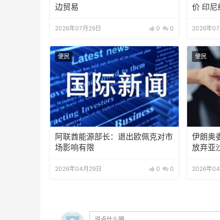
边贸易
价 印
2026年07月29日
0
0
2026年0
便民
便民
阿联酋能源部长：退出欧佩克对市
伊朗奥
场影响有限
放弃亚
2026年04月29日
0
0
2026年0