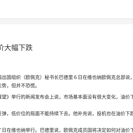
价大幅下跌
出国组织（欧佩克）秘书长巴德里６日在维也纳欧佩克总部说
走势，但并不恐慌。
望》举行的新闻发布会上说，市场基本面没有很大变化，油价
弹，低价位的局面不能持续下去。他补充说，投机也在油价下
日在维也纳举行。巴德里说，欧佩克成员国将决定如何对油价