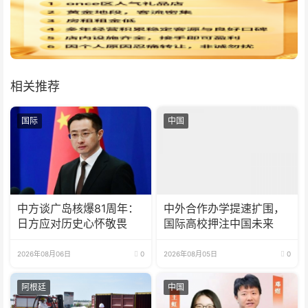
相关推荐
国际
中国
中方谈广岛核爆81周年：
中外合作办学提速扩围，
日方应对历史心怀敬畏
国际高校押注中国未来
2026年08月06日
0
2026年08月05日
0
阿根廷
中国