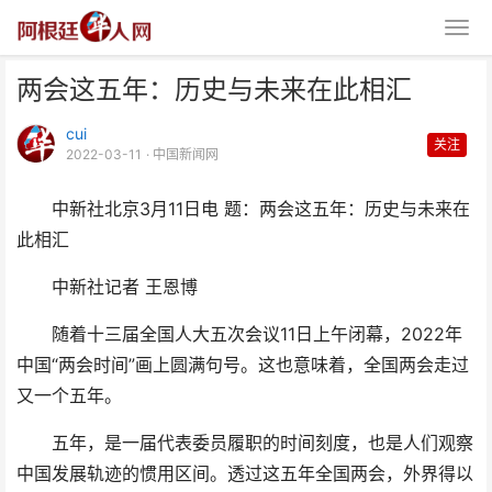
两会这五年：历史与未来在此相汇
cui
关注
2022-03-11
· 中国新闻网
中新社北京3月11日电 题：两会这五年：历史与未来在
此相汇
两会这五年：历史与未来在此相汇
中新社记者 王恩博
随着十三届全国人大五次会议11日上午闭幕，2022年
中国“两会时间”画上圆满句号。这也意味着，全国两会走过
又一个五年。
五年，是一届代表委员履职的时间刻度，也是人们观察
中国发展轨迹的惯用区间。透过这五年全国两会，外界得以