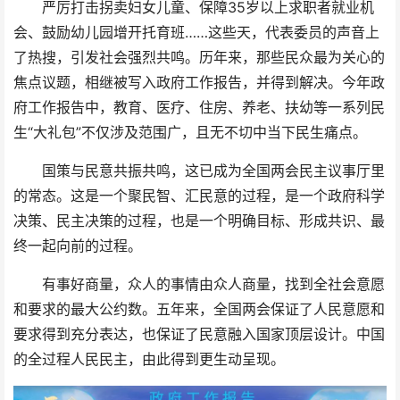
严厉打击拐卖妇女儿童、保障35岁以上求职者就业机
会、鼓励幼儿园增开托育班……这些天，代表委员的声音上
了热搜，引发社会强烈共鸣。历年来，那些民众最为关心的
焦点议题，相继被写入政府工作报告，并得到解决。今年政
府工作报告中，教育、医疗、住房、养老、扶幼等一系列民
生“大礼包”不仅涉及范围广，且无不切中当下民生痛点。
国策与民意共振共鸣，这已成为全国两会民主议事厅里
的常态。这是一个聚民智、汇民意的过程，是一个政府科学
决策、民主决策的过程，也是一个明确目标、形成共识、最
终一起向前的过程。
有事好商量，众人的事情由众人商量，找到全社会意愿
和要求的最大公约数。五年来，全国两会保证了人民意愿和
要求得到充分表达，也保证了民意融入国家顶层设计。中国
的全过程人民民主，由此得到更生动呈现。