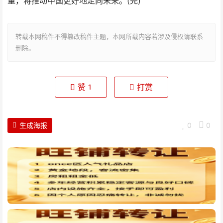
量，将推动中国更好地走向未来。(完)
转载本网稿件不得篡改稿件主题，本网所载内容若涉及侵权请联系
删除。
赞
打赏
1
生成海报
0
0