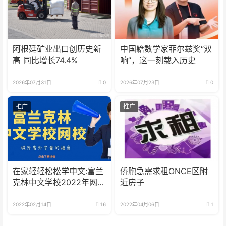
阿根廷矿业出口创历史新
中国籍数学家菲尔兹奖“双
高 同比增长74.4%
响”，这一刻载入历史
2026年07月31日
0
2026年07月23日
0
推广
推广
在家轻轻松松学中文:富兰
侨胞急需求租ONCE区附
克林中文学校2022年网校
近房子
招生啦
2022年02月14日
16
2022年04月06日
1