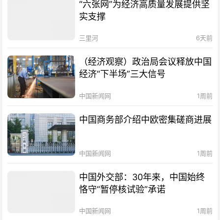
“六张网”为经济高质量发展提供坚
实支撑
三里河
6天前
（经济观察）政治局会议释放中国
经济“下半场”三大信号
中国新闻网
1周前
中国商务部介绍中欧密集磋商进展
中国新闻网
1周前
中国外交部：30年来，中国始终
恪守“暂停核试验”承诺
中国新闻网
1周前