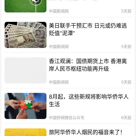
中国新闻网
5天前
美日联手干预汇市 日元或仍难逃
贬值“泥潭”
中国新闻网
5天前
香江观澜：国债期货上市 香港离
岸人民币枢纽功能再升级
中国新闻网
5天前
8月起，这些新规将影响华侨华人
生活
中国侨网微信公众号
6天前
旅阿华侨华人烟民的福音来了！