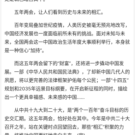
五年两会，让人们看到历史与未来的相汇。
百年变局叠加世纪疫情，人类历史被毫无预兆地改写，
中国经济发展也一度面临前所未有的挑战。面对未知与未
来，全国两会这一中国政治生活年度大事顺利举行，本身就
是一种信心“加持”。
而这五年两会留下的“财富”，还将进一步撬动中国发
展。一部《中华人民共和国民法典》，了却新中国几代人的
夙愿，将以更完善的法律框架护佑每个公民；一部“十四五”
规划和2035年远景目标纲要，在开启新征程的同时，描绘
出一个更具幸福感、未来感的中国……
从中共十九大到二十大，是“两个一百年”奋斗目标的历
史交汇期。这五年两会，恰好处在其中。今年是中共二十大
召开之年，站在关键时点回望回去，那些“相汇”积聚的力