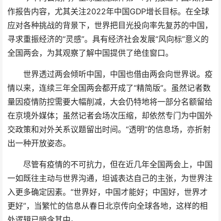
作报告内容，尤其关注2022年中国GDP增长目标。在全球
应对各种挑战的背景下，世界把目光投向率先复苏的中国，
寻求重振经济的“灵感”。具有经济社会发展“风向标”意义的
全国两会，为其观察了解中国提供了绝佳窗口。
世界透过两会倾听中国，中国也借由两会向世界说。疫
情以来，连续三年全国两会都开成了“精简版”。虽然记者数
量因疫情防控需要大幅削减，大会仍特地将一部分名额留给
在京境外媒体；虽然记者会场次压缩，却依然专门为中国外
交政策和对外关系议题留出时间。“透明”的信息场，亦折射
出一种开放姿态。
尽管有疫情的不可抗力，但在近几年全国两会上，中国
一如既往主动与世界沟通，坦诚表达自己的主张，为世界注
入更多确定因素。“世界好，中国才能好；中国好，世界才
更好”，当繁忙的信息从春日北京传向全球各地，这样的相
处逻辑已暗含其中。