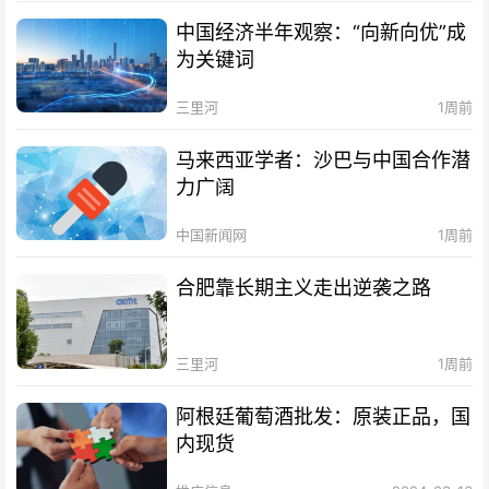
中国经济半年观察：“向新向优”成
为关键词
三里河
1周前
马来西亚学者：沙巴与中国合作潜
力广阔
中国新闻网
1周前
合肥靠长期主义走出逆袭之路
三里河
1周前
阿根廷葡萄酒批发：原装正品，国
内现货