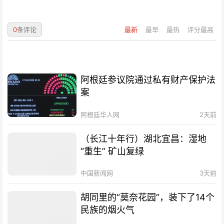
0
条评论
最新
最早
最热
评分最高
阿根廷参议院通过私有财产保护法
案
阿根廷华人网
2天前
（长江十年行）湖北宜昌：湿地
“重生” 矿山复绿
中国新闻网
3天前
胡同里的“莫奈花园”，装下了14个
民族的烟火气