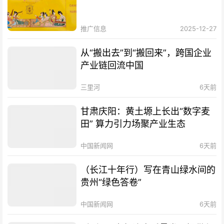
推广信息
2025-12-27
从“搬出去”到“搬回来”，跨国企业
产业链回流中国
三里河
6天前
甘肃庆阳：黄土塬上长出“数字麦
田” 算力引力场聚产业生态
中国新闻网
6天前
（长江十年行）写在青山绿水间的
贵州“绿色答卷”
中国新闻网
6天前