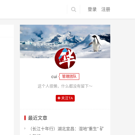
登录
注册
cui
管理团队
这个人很懒，什么都没有留下～
关注TA
最近文章
（长江十年行）湖北宜昌：湿地“重生” 矿