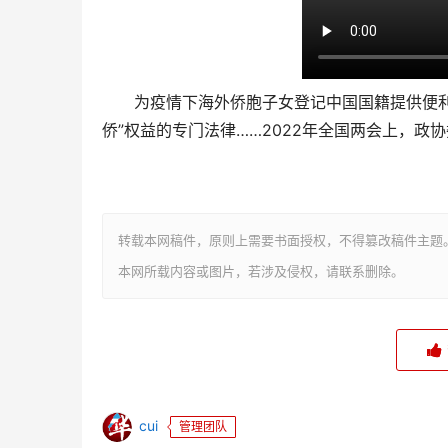
为疫情下海外侨胞子女登记中国国籍提供便利、
侨”权益的专门法律……2022年全国两会上，
转载本网稿件，原则上需要书面授权，不得篡改稿件主题
本网所载内容或图片，若涉及侵权，请联系删除。
cui
管理团队