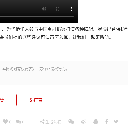
为华侨华人参与中国乡村振兴扫清各种障碍、尽快出台保护“
政协委员们提的这些建议可谓声声入耳，让我们一起来听听。
。本网随时有权要求第三方停止侵权行为。
赞
打赏
1
0
0
生成海报