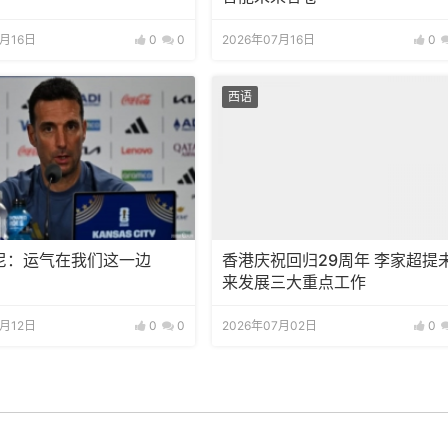
7月16日
0
0
2026年07月16日
0
西语
尼：运气在我们这一边
香港庆祝回归29周年 李家超提
来发展三大重点工作
7月12日
0
0
2026年07月02日
0