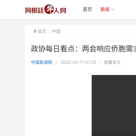
首页
新闻
首页
中国
政协每日看点：两会响应侨胞需
中国新闻网
•
2022-03-11 01:25
•
收藏本文
政协每日看点：两会响应侨胞需
求，我们一起向未来