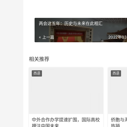
两会这五年：历史与未来在此相汇
« 上一篇
2022年0
相关推荐
西语
西语
中外合作办学提速扩围，国际高校
侨胞与海
押注中国未来
热销