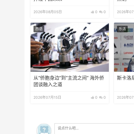
2026年08月05日
0
0
2026年0
西语
乐活
从“侨胞身边”到“主流之间” 海外侨
斯卡洛
团谈融入之道
2026年07月15日
0
0
2026年0