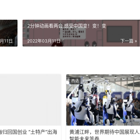
2分钟动画看两会 感受中国变！变！变
3月11日
2022年03月11日
下一篇 »
西语
归回国创业 “土特产”出海
黄浦江畔，世界期待中国展现人
智能未来答卷