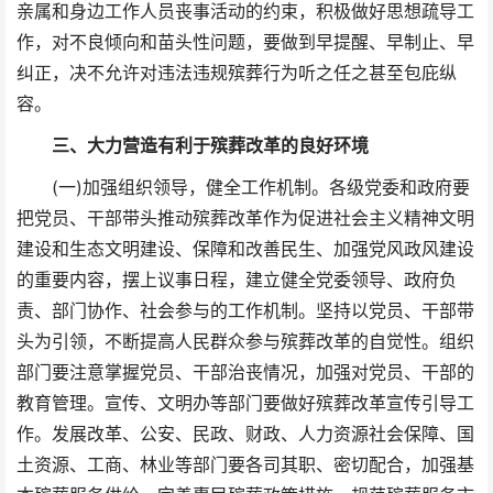
亲属和身边工作人员丧事活动的约束，积极做好思想疏导工
作，对不良倾向和苗头性问题，要做到早提醒、早制止、早
纠正，决不允许对违法违规殡葬行为听之任之甚至包庇纵
容。
三、大力营造有利于殡葬改革的良好环境
(一)加强组织领导，健全工作机制。各级党委和政府要
把党员、干部带头推动殡葬改革作为促进社会主义精神文明
建设和生态文明建设、保障和改善民生、加强党风政风建设
的重要内容，摆上议事日程，建立健全党委领导、政府负
责、部门协作、社会参与的工作机制。坚持以党员、干部带
头为引领，不断提高人民群众参与殡葬改革的自觉性。组织
部门要注意掌握党员、干部治丧情况，加强对党员、干部的
教育管理。宣传、文明办等部门要做好殡葬改革宣传引导工
作。发展改革、公安、民政、财政、人力资源社会保障、国
土资源、工商、林业等部门要各司其职、密切配合，加强基