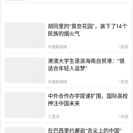
胡同里的“莫奈花园”，装下了14个
民族的烟火气
中国新闻网
1天前
港澳大学生逐浪海南自贸港：“很
适合年轻人追梦”
中国新闻网
1天前
中外合作办学提速扩围，国际高校
押注中国未来
三里河
1天前
在巴西里约邂逅“舌尖上的中国”