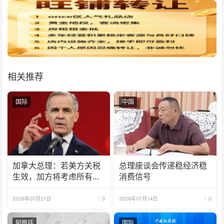
相关推荐
国际
中国
加拿大总理：若美方关税
总理座谈会传递稳经济稳
生效，加方将考虑所有回
消费信号
应选项
2026年07月21日
0
2026年07月14日
0
阿根廷
国际