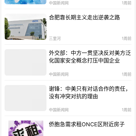
中国新闻网
1周前
合肥靠长期主义走出逆袭之路
三里河
1周前
外交部：中方一贯坚决反对美方泛
化国家安全概念打压中国企业
中国新闻网
1周前
谢锋：中美只有对话合作的责任，
没有冲突对抗的理由
中国新闻网
1周前
侨胞急需求租ONCE区附近房子