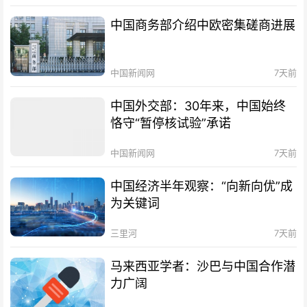
中国商务部介绍中欧密集磋商进展
中国新闻网
7天前
中国外交部：30年来，中国始终
恪守“暂停核试验”承诺
中国新闻网
7天前
中国经济半年观察：“向新向优”成
为关键词
三里河
7天前
马来西亚学者：沙巴与中国合作潜
力广阔