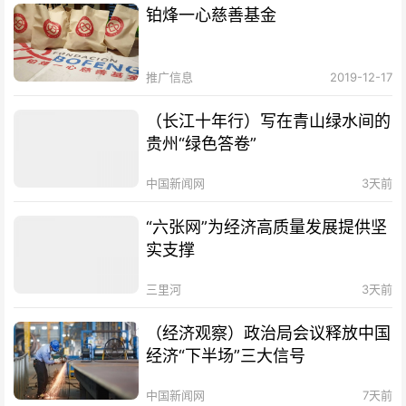
铂烽一心慈善基金
推广信息
2019-12-17
（长江十年行）写在青山绿水间的
贵州“绿色答卷”
中国新闻网
3天前
“六张网”为经济高质量发展提供坚
实支撑
三里河
3天前
（经济观察）政治局会议释放中国
经济“下半场”三大信号
中国新闻网
7天前