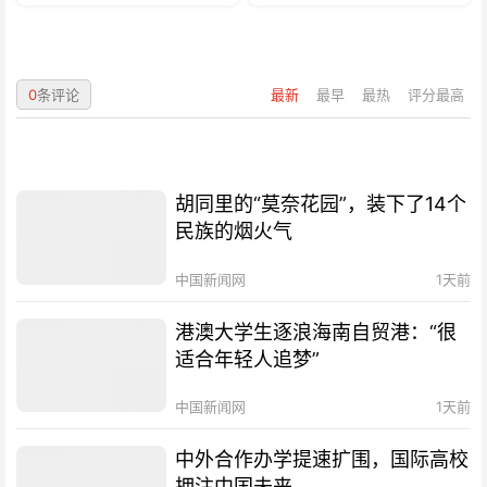
0
条评论
最新
最早
最热
评分最高
胡同里的“莫奈花园”，装下了14个
民族的烟火气
中国新闻网
1天前
港澳大学生逐浪海南自贸港：“很
适合年轻人追梦”
中国新闻网
1天前
中外合作办学提速扩围，国际高校
押注中国未来