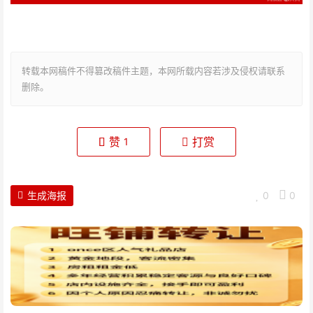
转载本网稿件不得篡改稿件主题，本网所载内容若涉及侵权请联系
删除。
赞
打赏
1
生成海报
0
0