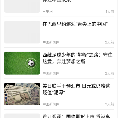
三里河
1天前
在巴西里约邂逅“舌尖上的中国”
中国新闻网
2天前
西藏足球少年的“攀峰”之路：守住
热爱，奔赴梦想之巅
中国新闻网
2天前
美日联手干预汇市 日元或仍难逃
贬值“泥潭”
中国新闻网
2天前
香江观澜：国债期货上市 香港离