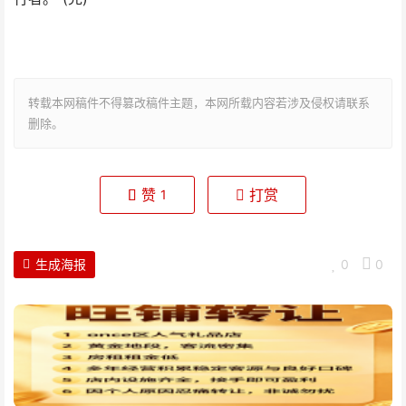
转载本网稿件不得篡改稿件主题，本网所载内容若涉及侵权请联系
删除。
赞
打赏
1
生成海报
0
0