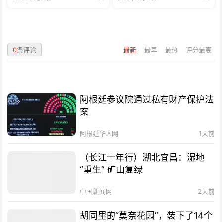
0
条评论
最新
最早
最热
评分最高
阿根廷参议院通过私有财产保护法
案
阿根廷华人网
1天前
（长江十年行）湖北宜昌：湿地
“重生” 矿山复绿
中国新闻网
2天前
胡同里的“莫奈花园”，装下了14个