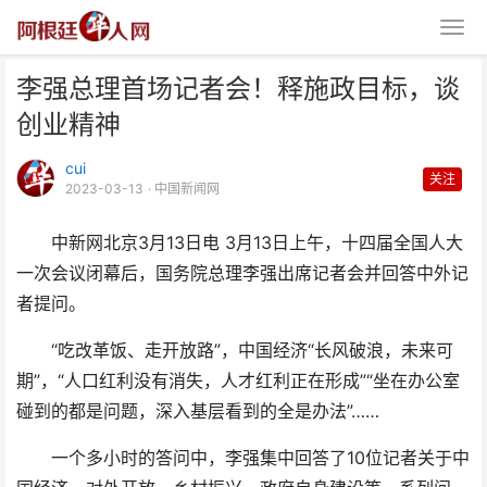
李强总理首场记者会！释施政目标，谈
创业精神
cui
关注
2023-03-13
· 中国新闻网
中新网北京3月13日电 3月13日上午，十四届全国人大
李强总理首场记者会！释施政目
一次会议闭幕后，国务院总理李强出席记者会并回答中外记
标，谈创业精神
者提问。
“吃改革饭、走开放路”，中国经济“长风破浪，未来可
期”，“人口红利没有消失，人才红利正在形成”“坐在办公室
碰到的都是问题，深入基层看到的全是办法”……
一个多小时的答问中，李强集中回答了10位记者关于中