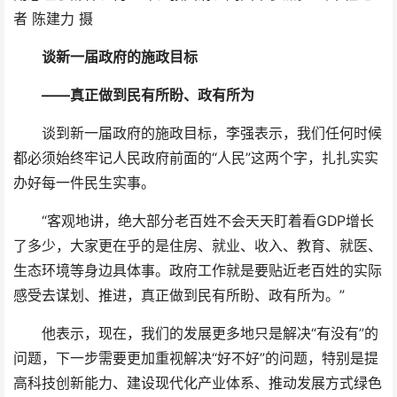
者 陈建力 摄
谈新一届政府的施政目标
——真正做到民有所盼、政有所为
谈到新一届政府的施政目标，李强表示，我们任何时候
都必须始终牢记人民政府前面的“人民”这两个字，扎扎实实
办好每一件民生实事。
“客观地讲，绝大部分老百姓不会天天盯着看GDP增长
了多少，大家更在乎的是住房、就业、收入、教育、就医、
生态环境等身边具体事。政府工作就是要贴近老百姓的实际
感受去谋划、推进，真正做到民有所盼、政有所为。”
他表示，现在，我们的发展更多地只是解决“有没有”的
问题，下一步需要更加重视解决“好不好”的问题，特别是提
高科技创新能力、建设现代化产业体系、推动发展方式绿色