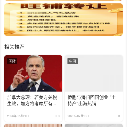
相关推荐
国际
中国
加拿大总理：若美方关税
侨胞与海归回国创业 “土
生效，加方将考虑所有回
特产”出海热销
应选项
2026年07月21日
0
2026年07月16日
0