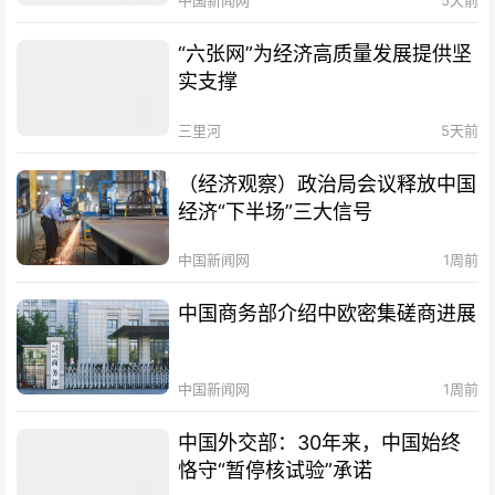
中国新闻网
5天前
“六张网”为经济高质量发展提供坚
实支撑
三里河
5天前
（经济观察）政治局会议释放中国
经济“下半场”三大信号
中国新闻网
1周前
中国商务部介绍中欧密集磋商进展
中国新闻网
1周前
中国外交部：30年来，中国始终
恪守“暂停核试验”承诺