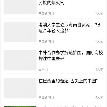
民族的烟火气
中国新闻网
3天前
港澳大学生逐浪海南自贸港：“很
适合年轻人追梦”
中国新闻网
3天前
中外合作办学提速扩围，国际高校
押注中国未来
三里河
3天前
在巴西里约邂逅“舌尖上的中国”
中国新闻网
4天前