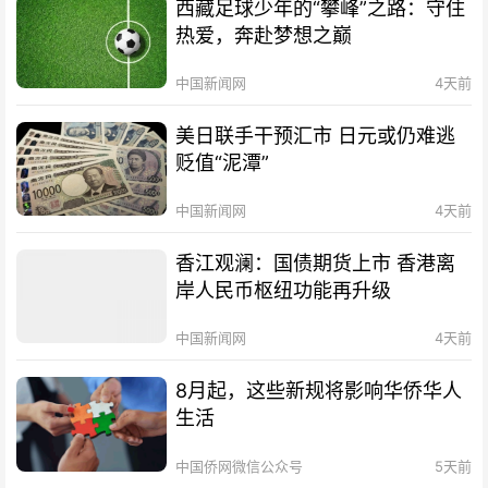
西藏足球少年的“攀峰”之路：守住
热爱，奔赴梦想之巅
中国新闻网
4天前
美日联手干预汇市 日元或仍难逃
贬值“泥潭”
中国新闻网
4天前
香江观澜：国债期货上市 香港离
岸人民币枢纽功能再升级
中国新闻网
4天前
8月起，这些新规将影响华侨华人
生活
中国侨网微信公众号
5天前