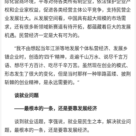
际化营商环境，平等对待各类所有制企业，依法保护企业产
权和企业家权益，促进各类经营主体公平竞争，支持民营企
业发展壮大。从发展空间看，中国具有超大规模的市场需
求，还有很多新领域新赛道有待开拓，都蕴藏着巨大的发展
机遇。民营经济一定是大有可为的。
“我不由想起当年江浙等地发展个体私营经济、发展乡
镇企业时，创造的‘四千’精神，走遍千山万水、说尽千言万
语、想尽千方百计、吃尽千辛万苦。虽然现在创业的模式、
形态发生了很大的变化，但是当时那样一种筚路蓝缕、披荆
斩棘的创业精神，是永远需要的。”
谈就业问题
——最根本的一条，还是要靠发展经济
谈到就业话题，李强说，就业是民生之本，解决就业问
题，最根本的一条，还是要靠发展经济。