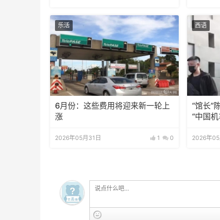
乐活
西语
6月份：这些费用将迎来新一轮上
“馆长
涨
“中国机
2026年05月31日
1
0
2026年0