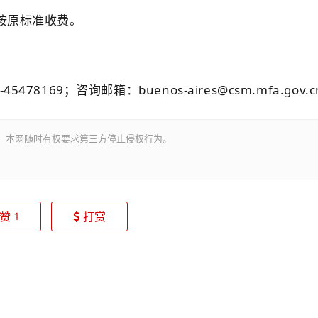
，按原标准收费。
8169；咨询邮箱：buenos-aires@csm.mfa.gov.
。本网随时有权要求第三方停止侵权行为。
赞
打赏
1