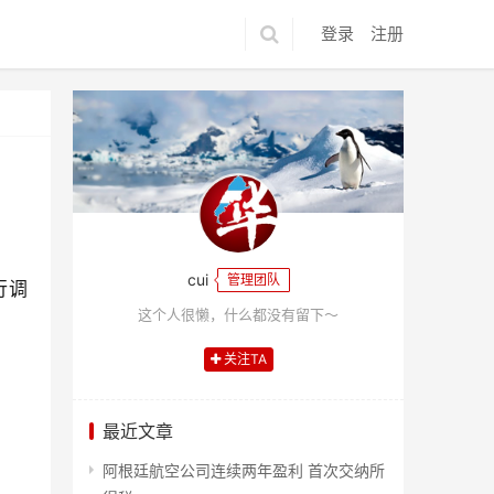
登录
注册
cui
管理团队
行调
这个人很懒，什么都没有留下～
关注TA
最近文章
阿根廷航空公司连续两年盈利 首次交纳所