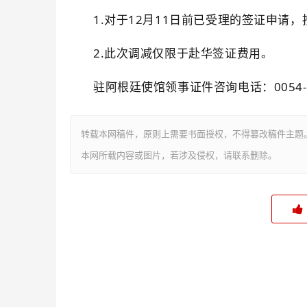
1.对于12月11日前已受理的签证申请
2.此次调减仅限于赴华签证费用。
驻阿根廷使馆领事证件咨询电话：0054--4547
转载本网稿件，原则上需要书面授权，不得篡改稿件主题
本网所载内容或图片，若涉及侵权，请联系删除。