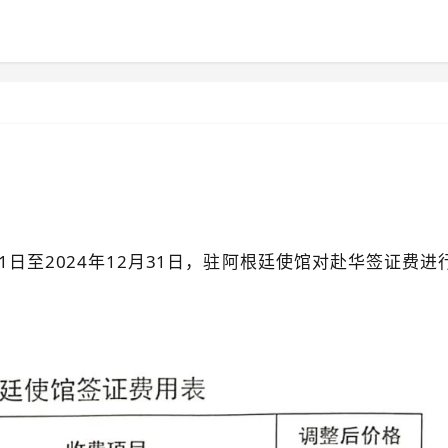
11日至2024年12月31日，驻阿根廷使馆对赴华签证费进