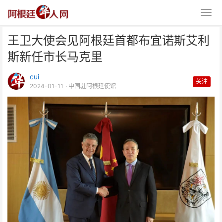
王卫大使会见阿根廷首都布宜诺斯艾利
斯新任市长马克里
cui
关注
2024-01-11
· 中国驻阿根廷使馆
王卫大使会见阿根廷首都布宜诺斯
艾利斯新任市长马克里