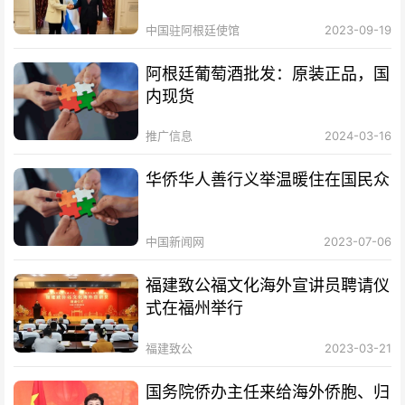
中国驻阿根廷使馆
2023-09-19
阿根廷葡萄酒批发：原装正品，国
内现货
推广信息
2024-03-16
华侨华人善行义举温暖住在国民众
中国新闻网
2023-07-06
福建致公福文化海外宣讲员聘请仪
式在福州举行
福建致公
2023-03-21
国务院侨办主任来给海外侨胞、归