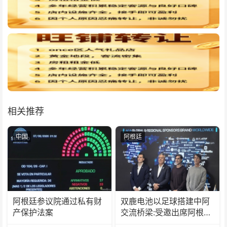
相关推荐
中国
阿根廷
阿根廷参议院通过私有财
双鹿电池以足球搭建中阿
产保护法案
交流桥梁:受邀出席阿根廷
足协赞助商招待会！