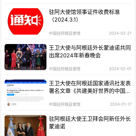
驻阿大使馆领事证件收费标准
（2024.3.1）
中国驻阿根廷使馆
2024-02-21
王卫大使与阿根廷外长蒙迪诺共同
出席2024年新春晚会
中国驻阿根廷使馆
2024-02-01
王卫大使在阿根廷国家通讯社发表
署名文章《共建美好世界的中国方
案》
中国驻阿根廷使馆
2024-01-17
驻阿根廷大使王卫拜会阿新任外长
蒙迪诺