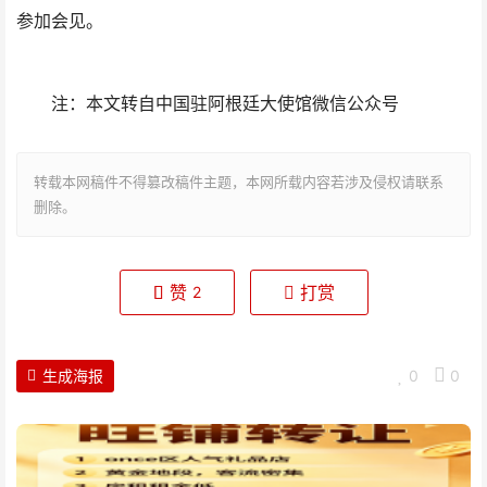
参加会见。
注：本文转自中国驻阿根廷大使馆微信公众号
转载本网稿件不得篡改稿件主题，本网所载内容若涉及侵权请联系
删除。
赞
打赏
2
生成海报
0
0