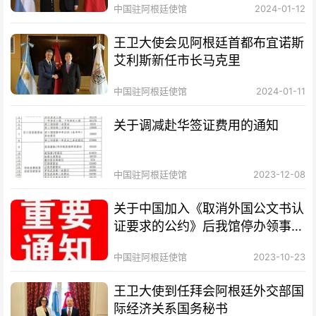
中国驻阿根廷使馆
2024-01-12
王卫大使会见阿根廷首都布宜诺斯
艾利斯新任市长马克里
中国驻阿根廷使馆
2024-01-11
关于调减赴华签证费用的通知
中国驻阿根廷使馆
2023-12-08
关于中国加入《取消外国公文书认
证要求的公约》后我馆停办领事认
证业务的通知
中国驻阿根廷使馆
2023-10-23
王卫大使到任拜会阿根廷外交部国
际经济关系国务秘书