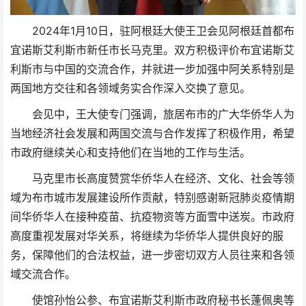
2024年1月10日，驻阿根廷大使王卫会见阿根廷首都布
宜诺斯艾利斯市新任市长马克里。双方积极评价布宜诺斯艾
利斯市与中国的交流合作，并就进一步加强中阿关系特别是
两国地方交往和各领域务实合作深入交换了意见。
会见中，王大使专门强调，旅居布市的广大华侨华人为
当地经济社会发展和两国交流与合作发挥了积极作用，希望
市政府继续关心和支持他们在当地的工作与生活。
马克里市长高度赞赏华侨华人在经济、文化、社会等领
域为布市城市发展建设所作贡献，特别感谢新冠肺炎疫情期
间华侨华人在接种疫苗、抗疫物资等方面雪中送炭。市政府
高度重视发展对华关系，将继续为华侨华人提供良好的服
务，保障他们的合法权益，进一步密切双方人员往来和各领
域交流合作。
使馆孙怡公参、布宜诺斯艾利斯市政府秘书长蓬佩奥等