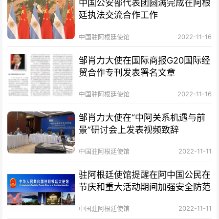
中国公安部代表团圆满完成在阿根
廷执法交流合作工作
中国驻阿根廷使馆
2022-11-16
邹肖力大使在国际商报G20国际经
贸合作专刊发表署名文章
中国驻阿根廷使馆
2022-11-16
邹肖力大使在“中阿关系机遇与前
景”研讨会上发表视频致辞
中国驻阿根廷使馆
2022-11-11
驻阿根廷使馆提醒在阿中国公民在
节庆和重大活动期间加强安全防范
中国驻阿根廷使馆
2022-11-11