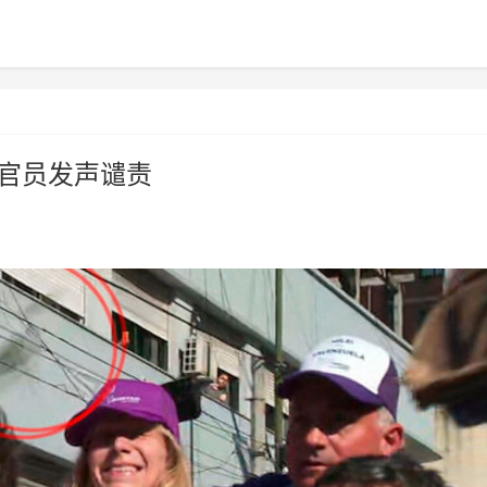
名官员发声谴责