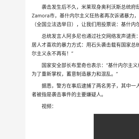
袭击发生后不久，米莱现身奥利沃斯总统府邸，
Zamora市，基什内尔主义狂热者再次诉诸暴力
（全国立法选举日），让我们用投票说：基什内尔
总统发言人阿多尼也通过社交网络发声谴责
居人才喜欢的暴力方式：用石头袭击载有国家总
尔主义永不再有！”
国家安全部长布里奇也表示：“基什内尔主
为了重新掌权，蓄意制造暴力和混乱。”
据悉，警方在事后逮捕了两名男子，其中一人不久
者被指是袭击事件的主要嫌疑人。
视频：