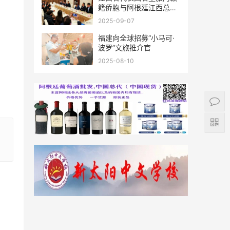
籍侨胞与阿根廷江西总商
会座谈
2025-09-07
福建向全球招募“小马可·
波罗”文旅推介官
2025-08-10