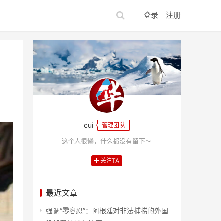
登录
注册
cui
管理团队
这个人很懒，什么都没有留下～
关注TA
最近文章
强调“零容忍”：阿根廷对非法捕捞的外国