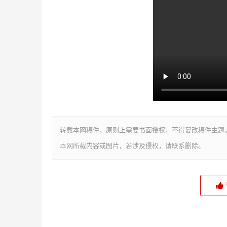
转载本网稿件，原则上需要书面授权，不得篡改稿件主题
本网所载内容或图片，若涉及侵权，请联系删除。