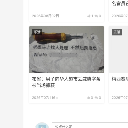
名官员
2026年08月02日
1
0
2026年0
乐活
乐活
布省：男子向华人超市丢威胁字条
梅西赛
被当场抓获
2026年07月16日
0
0
2026年0