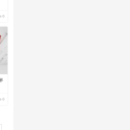
0
半
0