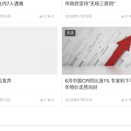
在内7人遇难
市政府坚持“无核三原则”
7月30日
0
0
2026年07月16日
0
乐活
后发声
6月中国CPI同比涨1% 专家料下
年物价走势向好
7月15日
1
0
2026年07月10日
0