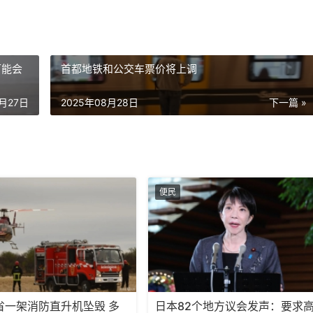
可能会
首都地铁和公交车票价将上调
8月27日
2025年08月28日
下一篇 »
便民
省一架消防直升机坠毁 多
日本82个地方议会发声：要求