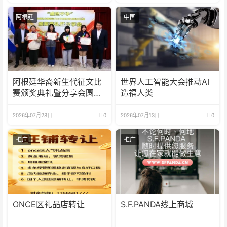
阿根廷
中国
阿根廷华裔新生代征文比
世界人工智能大会推动AI
赛颁奖典礼暨分享会圆满
造福人类
举办
2026年07月28日
0
2026年07月13日
0
推广
推广
ONCE区礼品店转让
S.F.PANDA线上商城