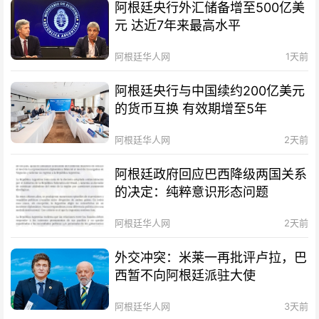
阿根廷央行外汇储备增至500亿美
元 达近7年来最高水平
阿根廷华人网
1天前
阿根廷央行与中国续约200亿美元
的货币互换 有效期增至5年
阿根廷华人网
2天前
阿根廷政府回应巴西降级两国关系
的决定：纯粹意识形态问题
阿根廷华人网
2天前
外交冲突：米莱一再批评卢拉，巴
西暂不向阿根廷派驻大使
阿根廷华人网
3天前