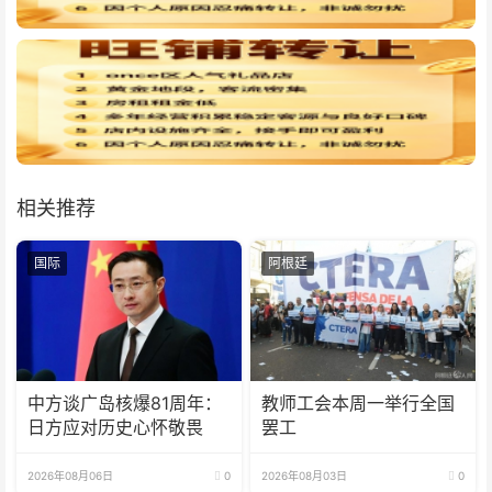
相关推荐
国际
阿根廷
中方谈广岛核爆81周年：
教师工会本周一举行全国
日方应对历史心怀敬畏
罢工
2026年08月06日
0
2026年08月03日
0