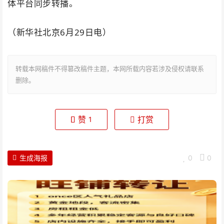
体平台同步转播。
（
新华社北京6月29日电）
转载本网稿件不得篡改稿件主题，本网所载内容若涉及侵权请联系
删除。
赞
打赏
1
生成海报
0
0