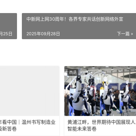
中新网上网30周年！各界专家共话创新网络外宣
9月25日
2025年09月28日
下一篇 »
西语
年看中国｜温州书写制造业
黄浦江畔，世界期待中国展现人
级新答卷
智能未来答卷