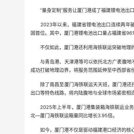
“量身定制”服务让厦门港成了福建锂电池出
2023年以来，福建省锂电池出口连续两年破千
国首位。其中，厦门港锂电池出口量占福建省96
不仅如此，厦门港还利用海铁联运突破地理的
与青岛港、天津港等可以依托北方广袤腹地不
成功打破地理边界，将服务范围延伸至中西部省
除了南昌至厦门海铁联运天天班，厦门港还打
出口等特色线路，将内陆腹地与全球市场紧密相
2025年上半年，厦门港集装箱海铁联运业务保持
北—厦门海铁联运箱量同比增长3.95倍。
如今，厦门港不仅是驱动福建港口经济的核心