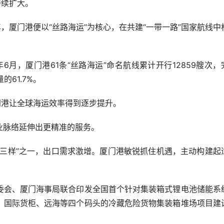
持续扩大。
厦门港便以“丝路海运”为核心，在共建“一带一路”国家航线中
6月，厦门港61条“丝路海运”命名航线累计开行12859艘次，
的61.7%。
港让全球海运效率得到逐步提升。
脉络延伸出更精准的服务。
样”之一，出口需求激增。厦门港敏锐抓住机遇，主动构建起
会、厦门海事局联合印发全国首个针对集装箱式锂电池储能系
、国际货柜、远海等四个码头的冷藏危险货物集装箱堆场项目建