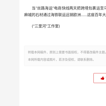
当“丝路海运”电商快线两天把跨境包裹运至马
麻城的石材通过海铁联运远销欧洲……这座百年
(“三里河”工作室)
转载本网稿件，原则上需要书面授权，不得篡改稿件主题
本网所载内容或图片，若涉及侵权，请联系删除。