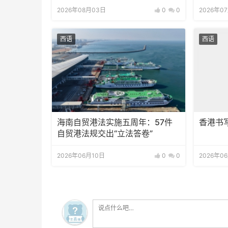
2026年08月03日
0
0
2026年0
西语
西语
海南自贸港法实施五周年：57件
香港书
自贸港法规交出“立法答卷”
2026年06月10日
0
0
2026年0