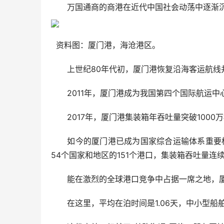
万国通商的商港在近代中国社会动荡中逐渐沉
资料图：厦门港，海沧港区。
上世纪80年代初，厦门港恢复沿海客运航线
2011年，厦门港成为我国第四个国际航运中
2017年，厦门港集装箱年吞吐量突破1000
如今的厦门港已成为国家综合运输体系重要枢纽
54个国家和地区的151个港口，集装箱吞吐量连
能在激烈的全球港口竞争中占据一席之地，厦
在这里，平均在泊时间是1.06天，中小型船