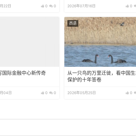
7月22日
0
0
2026年07月16日
0
西语
写国际金融中心新传奇
从一只鸟的万里迁徙，看中国生
保护的十年答卷
6月04日
0
0
2026年05月25日
0