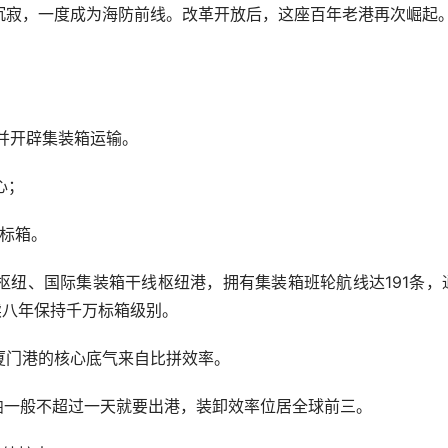
寂，一度成为海防前线。改革开放后，这座百年老港再次崛起
并开辟集装箱运输。
心；
万标箱。
、国际集装箱干线枢纽港，拥有集装箱班轮航线达191条，
续八年保持千万标箱级别。
门港的核心底气来自比拼效率。
舶一般不超过一天就要出港，装卸效率位居全球前三。