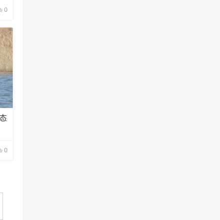
0
态
0