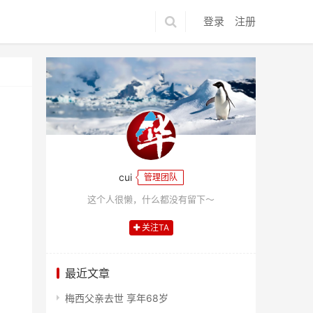
登录
注册
cui
管理团队
这个人很懒，什么都没有留下～
关注TA
最近文章
梅西父亲去世 享年68岁