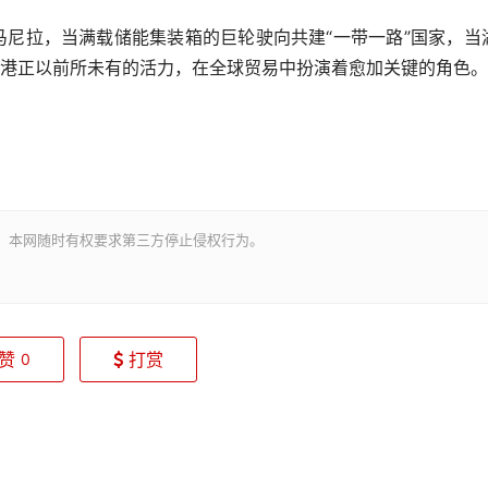
尼拉，当满载储能集装箱的巨轮驶向共建“一带一路”国家，当
大港正以前所未有的活力，在全球贸易中扮演着愈加关键的角色。
。本网随时有权要求第三方停止侵权行为。
赞
打赏
0