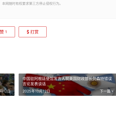
。本网随时有权要求第三方停止侵权行为。
赞
打赏
1
中国驻阿根廷使馆发言人就美国财政部长贝森特错误
言论发表谈话
0月12日
2025年10月12日
下一篇 »