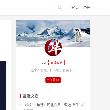
登录
注册
cui
管理团队
这个人很懒，什么都没有留下～
关注TA
最近文章
（长江十年行）湖北宜昌：湿地“重生” 矿