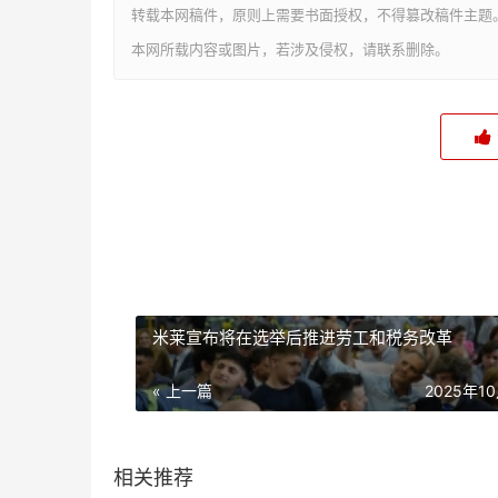
转载本网稿件，原则上需要书面授权，不得篡改稿件主题
本网所载内容或图片，若涉及侵权，请联系删除。
米莱宣布将在选举后推进劳工和税务改革
« 上一篇
2025年1
相关推荐