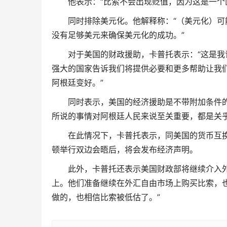
他表示：“比索不会出现贬值，因为这是一个
同时排除美元化。他解释称：“（美元化）
没有足够美元来确保美元化的成功。”
对于美国的财政援助，卡普托表示：“这是
强大的国家告诉我们将提供必要和更多帮助让我
阿根廷变好。”
同时表示，美国的经济援助是不带附加条件
所说的事情对阿根廷人民来说至关重要，都是关
在此情况下，卡普托表示，同美国的货币互
顿举行双边会晤后，将会发布经济声明。
此外，卡普托还表示美国财政部将继续介入
上。他们准备继续在外汇自由市场上购买比索，也
做的，也相信比索被低估了。”