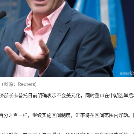
(图源：Reuters)
廷经济部长卡普托日前明确表示不会美元化，同时重申在中期选举后
将百分之百一样，继续实施区间制度，汇率将在区间范围内浮动。