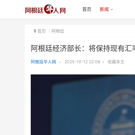
首页
新闻
首页
阿根廷
阿根廷经济部长：将保持现有汇
阿根廷华人网
•
2025-10-12 22:08
•
收藏本文
阿根廷经济部长：将保持现有汇率
制度不变