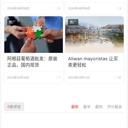
2026年08月06日
0
2026年08月06日
3
推广
推广
阿根廷葡萄酒批发：原装
Aliwan mayoristas 让买
正品，国内现货
卖更轻松
2024年03月16日
7
2022年04月11日
10
0
条评论
最新
最早
最热
评分最高