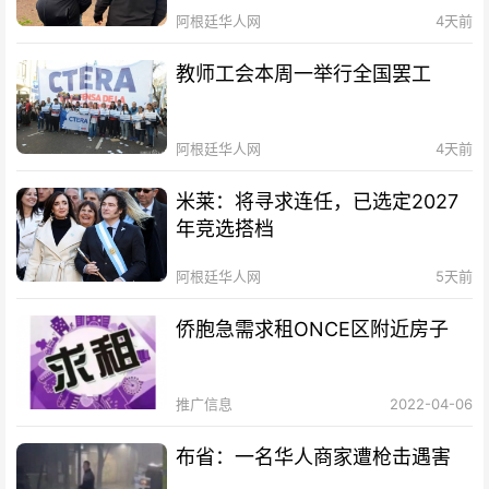
阿根廷华人网
4天前
教师工会本周一举行全国罢工
阿根廷华人网
4天前
米莱：将寻求连任，已选定2027
年竞选搭档
阿根廷华人网
5天前
侨胞急需求租ONCE区附近房子
推广信息
2022-04-06
布省：一名华人商家遭枪击遇害