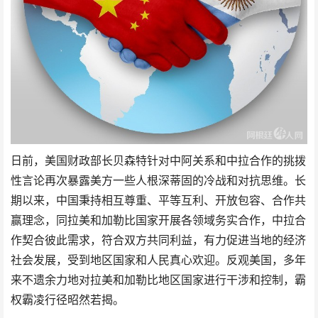
日前，美国财政部长贝森特针对中阿关系和中拉合作的挑拨
性言论再次暴露美方一些人根深蒂固的冷战和对抗思维。长
期以来，中国秉持相互尊重、平等互利、开放包容、合作共
赢理念，同拉美和加勒比国家开展各领域务实合作，中拉合
作契合彼此需求，符合双方共同利益，有力促进当地的经济
社会发展，受到地区国家和人民真心欢迎。反观美国，多年
来不遗余力地对拉美和加勒比地区国家进行干涉和控制，霸
权霸凌行径昭然若揭。