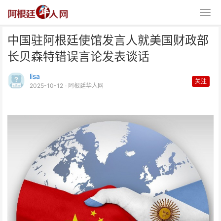
中国驻阿根廷使馆发言人就美国财政部
长贝森特错误言论发表谈话
lisa
关注
2025-10-12
· 阿根廷华人网
中国驻阿根廷使馆发言人就美国财
政部长贝森特错误言论发