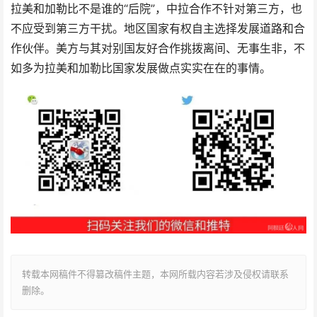
拉美和加勒比不是谁的“后院”，中拉合作不针对第三方，也
不应受到第三方干扰。地区国家有权自主选择发展道路和合
作伙伴。美方与其对别国友好合作挑拨离间、无事生非，不
如多为拉美和加勒比国家发展做点实实在在的事情。
转载本网稿件不得篡改稿件主题，本网所载内容若涉及侵权请联系
删除。