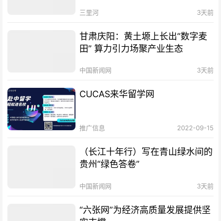
三里河
3天前
甘肃庆阳：黄土塬上长出“数字麦
田” 算力引力场聚产业生态
中国新闻网
3天前
CUCAS来华留学网
推广信息
2022-09-15
（长江十年行）写在青山绿水间的
贵州“绿色答卷”
中国新闻网
3天前
“六张网”为经济高质量发展提供坚