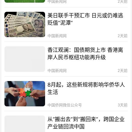
中国新闻网
2天前
美日联手干预汇市 日元或仍难逃
贬值“泥潭”
中国新闻网
2天前
香江观澜：国债期货上市 香港离
岸人民币枢纽功能再升级
中国新闻网
2天前
8月起，这些新规将影响华侨华人
生活
中国侨网微信公众号
3天前
从“搬出去”到“搬回来”，跨国企业
产业链回流中国