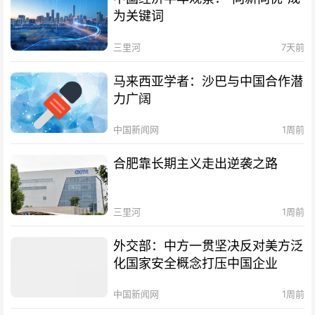
为关键词
三里河
7天前
马来西亚学者：沙巴与中国合作潜
力广阔
中国新闻网
1周前
合肥靠长期主义走出逆袭之路
三里河
1周前
外交部：中方一贯坚决反对美方泛
化国家安全概念打压中国企业
中国新闻网
1周前