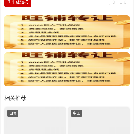
生成海报
0
0
相关推荐
国际
中国