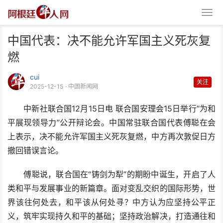
中国代表：决不能允许军国主义死灰复
燃
cui
关注
2025-12-15
· 中国新闻网
中新社联合国12月15日电 联合国安理会15日举行“为和
中国代表：决不能允许军国主义死
平展现领导力”公开辩论会。中国常驻联合国代表傅聪在会
灰复燃
上表示，决不能允许军国主义死灰复燃，中方再次敦促日方
撤回错误言论。
傅聪说，联合国在“铸剑为犁”的期盼中诞生，开启了人
类和平与发展事业的新篇章。面对变乱交织的国际形势，世
界该往何处去，和平该从何处寻？中方认为应坚持公平正
义，筑牢实现持久和平的基础；坚持政治解决，打造通往和