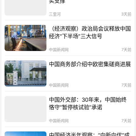
实支撑
三里河
3天前
（经济观察）政治局会议释放中国
经济“下半场”三大信号
中国新闻网
7天前
中国商务部介绍中欧密集磋商进展
中国新闻网
7天前
中国外交部：30年来，中国始终
恪守“暂停核试验”承诺
中国新闻网
7天前
中国经济半年观察：“向新向优”成