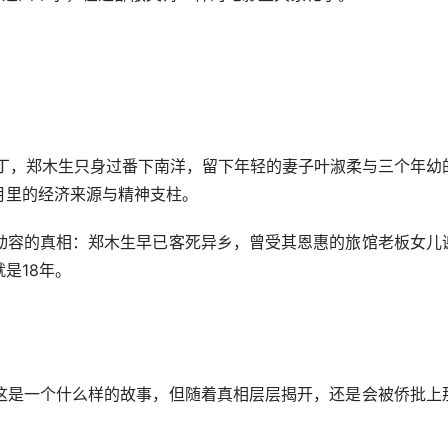
，郑木生只身过番下南洋，留下年轻的妻子叶淑柔与三个年幼
月里的经济来源与精神支柱。
容的真相：郑木生早已客死异乡，曾受其恩惠的旅馆老板女儿
是18年。
是一个什么样的故事，但随着真相层层揭开，还是会被侨批上