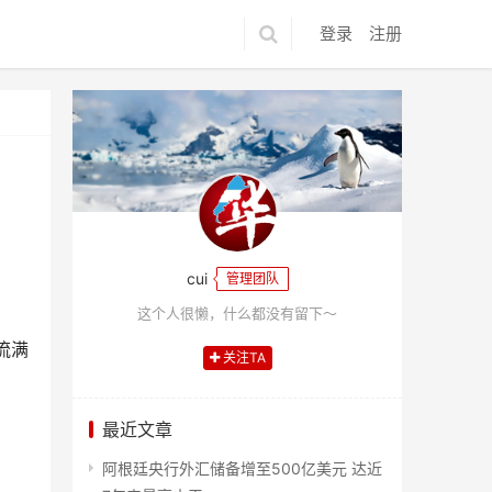
登录
注册
cui
管理团队
这个人很懒，什么都没有留下～
流满
关注TA
最近文章
阿根廷央行外汇储备增至500亿美元 达近