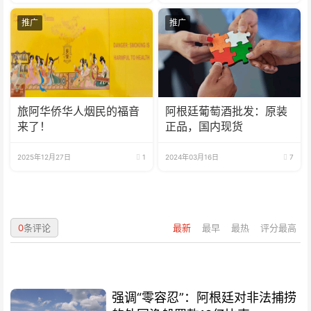
推广
推广
旅阿华侨华人烟民的福音
阿根廷葡萄酒批发：原装
来了！
正品，国内现货
2025年12月27日
1
2024年03月16日
7
0
条评论
最新
最早
最热
评分最高
强调“零容忍”：阿根廷对非法捕捞