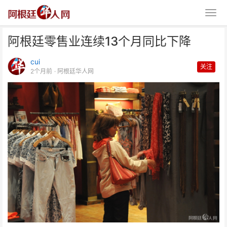
阿根廷零售业连续13个月同比下降
cui
关注
2个月前
· 阿根廷华人网
阿根廷零售业连续13个月同比下
降