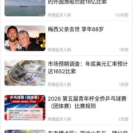
的外国渔船罚款18亿比索
阿根廷华人网
1小时前
梅西父亲去世 享年68岁
阿根廷华人网
1天前
市场预期调查：年底美元汇率预计
达1652比索
阿根廷华人网
1天前
2026 第五届青年杯全侨乒乓球赛
（团体赛）比赛规则
阿根廷华人网
2天前