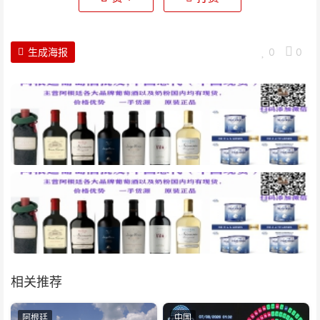
生成海报
0
0
相关推荐
阿根廷
中国