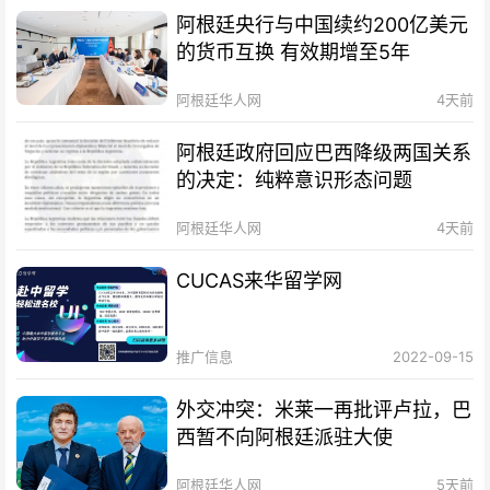
阿根廷央行与中国续约200亿美元
的货币互换 有效期增至5年
阿根廷华人网
4天前
阿根廷政府回应巴西降级两国关系
的决定：纯粹意识形态问题
阿根廷华人网
4天前
CUCAS来华留学网
推广信息
2022-09-15
外交冲突：米莱一再批评卢拉，巴
西暂不向阿根廷派驻大使
阿根廷华人网
5天前