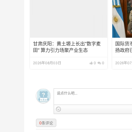
甘肃庆阳：黄土塬上长出“数字麦
国际货
田” 算力引力场聚产业生态
扬政府
2026年08月03日
0
0
2026年0
0
条评论