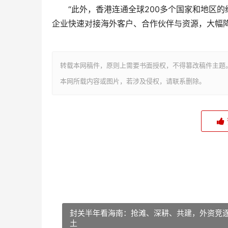
“此外，香港连通全球200多个国家和地区的
企业快速对接海外客户、合作伙伴与资源，大幅降
转载本网稿件，原则上需要书面授权，不得篡改稿件主题
本网所载内容或图片，若涉及侵权，请联系删除。
封关半年看海南：抢滩、深耕、共建，外资竞
土