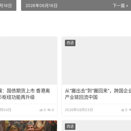
6月16日
2026年06月16日
下一篇 »
西语
澜：国债期货上市 香港离
从“搬出去”到“搬回来”，跨国企
币枢纽功能再升级
产业链回流中国
8月04日
0
0
2026年08月03日
0
西语