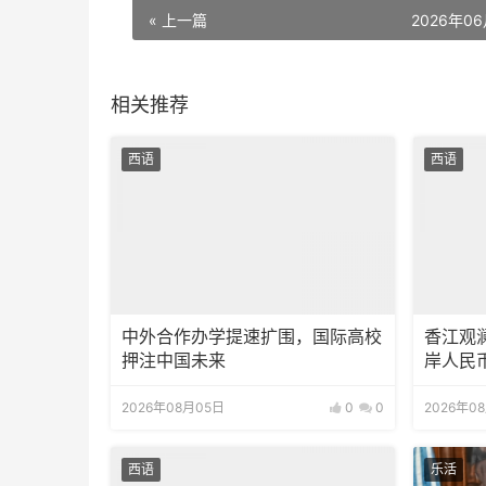
« 上一篇
2026年0
相关推荐
西语
西语
中外合作办学提速扩围，国际高校
香江观
押注中国未来
岸人民
2026年08月05日
0
0
2026年0
西语
乐活