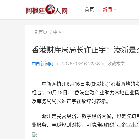
首页
新闻
首页
中国
香港财库局局长许正宇：港浙是实
中国新闻网
•
2026-06-16 22:58
•
收藏本文
香港财库局局长许正宇：港浙是实
体产业与国际金融“黄金
中新网杭州6月16日电(鲍梦妮)“港浙两地的
组合’。”6月15日，“香港金融产业助力内地企
及库务局局长许正宇在致辞时表示。
浙江是民营经济、数字经济大省，也是先进制
业服务、全球规则对接，可精准匹配浙江企业出