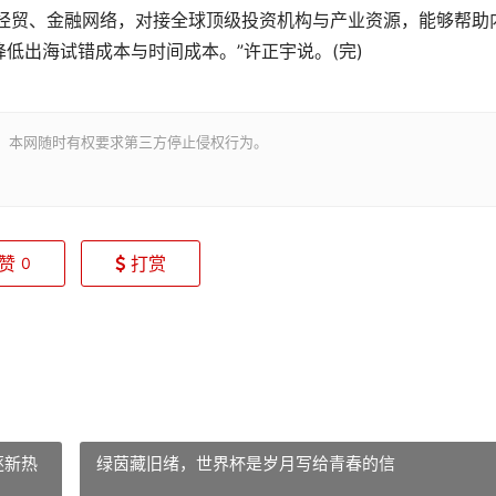
经贸、金融网络，对接全球顶级投资机构与产业资源，能够帮助
低出海试错成本与时间成本。”许正宇说。(完)
。本网随时有权要求第三方停止侵权行为。
赞
打赏
0
逐新热
绿茵藏旧绪，世界杯是岁月写给青春的信