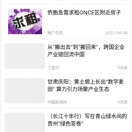
侨胞急需求租ONCE区附近房子
推广信息
2022-04-06
从“搬出去”到“搬回来”，跨国企业
产业链回流中国
三里河
5天前
甘肃庆阳：黄土塬上长出“数字麦
田” 算力引力场聚产业生态
中国新闻网
5天前
（长江十年行）写在青山绿水间的
贵州“绿色答卷”