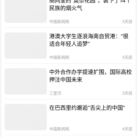
胡同里的“莫奈花园”，装下了14个
民族的烟火气
中国新闻网
3天前
港澳大学生逐浪海南自贸港：“很
适合年轻人追梦”
中国新闻网
3天前
中外合作办学提速扩围，国际高校
押注中国未来
三里河
3天前
在巴西里约邂逅“舌尖上的中国”
中国新闻网
4天前