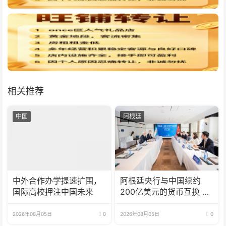
相关推荐
中国
阿根廷
中外合作办学提速扩围，
阿根廷央行与中国续约
国际高校押注中国未来
200亿美元的货币互换 有
效期增至5年
2026年08月05日
0
2026年08月05日
0