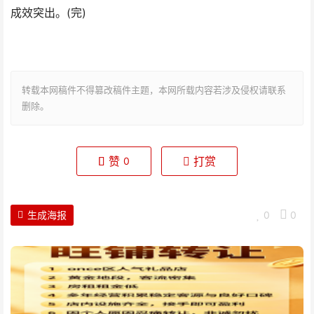
成效突出。(完)
转载本网稿件不得篡改稿件主题，本网所载内容若涉及侵权请联系
删除。
赞
打赏
0
生成海报
0
0