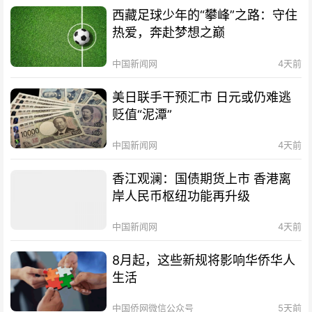
西藏足球少年的“攀峰”之路：守住
热爱，奔赴梦想之巅
中国新闻网
4天前
美日联手干预汇市 日元或仍难逃
贬值“泥潭”
中国新闻网
4天前
香江观澜：国债期货上市 香港离
岸人民币枢纽功能再升级
中国新闻网
4天前
8月起，这些新规将影响华侨华人
生活
中国侨网微信公众号
5天前