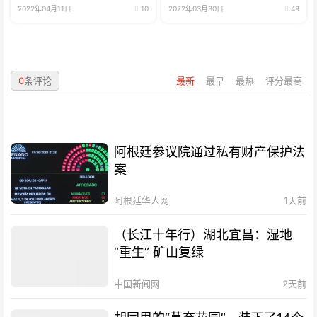
2022年04月11日
10
2022年03月30日
49
0
条评论
最新
最早
最热
评分最高
阿根廷参议院通过私有财产保护法
案
阿根廷华人网
1天前
（长江十年行）湖北宜昌：湿地
“重生” 矿山复绿
中国新闻网
2天前