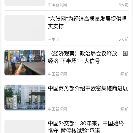
中国新闻网
5天前
“六张网”为经济高质量发展提供坚
实支撑
三里河
5天前
（经济观察）政治局会议释放中国
经济“下半场”三大信号
中国新闻网
1周前
中国商务部介绍中欧密集磋商进展
中国新闻网
1周前
中国外交部：30年来，中国始终
恪守“暂停核试验”承诺