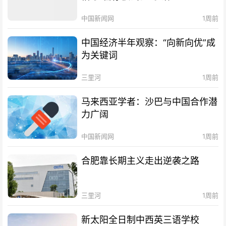
中国新闻网
1周前
中国经济半年观察：“向新向优”成
为关键词
三里河
1周前
马来西亚学者：沙巴与中国合作潜
力广阔
中国新闻网
1周前
合肥靠长期主义走出逆袭之路
三里河
1周前
新太阳全日制中西英三语学校