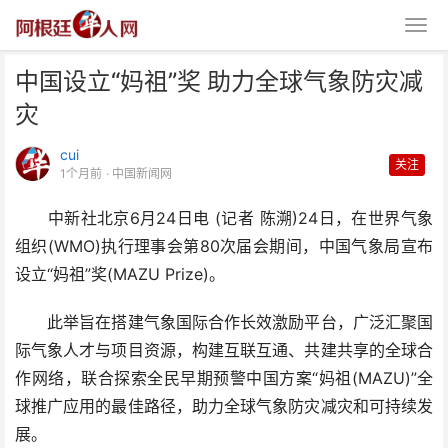
中国设立“妈祖”奖 助力全球气象防灾减
灾
cui
关注
1个月前
· 中国新闻网
中新社北京6月24日电 (记者 陈溯)24日，在世界气象
中国设立“妈祖”奖 助力全球气象
组织(WMO)执行理事会第80次届会期间，中国气象局宣布
防灾减灾
设立“妈祖”奖(MAZU Prize)。
此举旨在搭建气象国际合作长效激励平台，广泛汇聚国
际气象人才与项目资源，构建互联互通、共建共享的全球合
作网络，联合探索全民早期预警中国方案“妈祖(MAZU)”全
球推广应用的最佳路径，助力全球气象防灾减灾和可持续发
展。