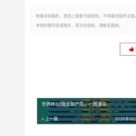
转载本网稿件，原则上需要书面授权，不得篡改稿件主题
本网所载内容或图片，若涉及侵权，请联系删除。
世界杯32强全部产生，一图速览
« 上一篇
2026年0