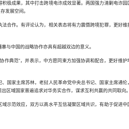
积极成果，其中打击跨境电诈成效显著。两国强力清剿电诈园
生存发展空间。
法合作。有评论认为，相关表态将有力震慑跨境犯罪，更好维
寨与中国的战略协作亦具有超越双边的意义。
作典范”，并表示，中方愿同柬方加强协调和配合，更好维护
、国家主席苏林，老挝人民革命党中央总书记、国家主席通伦
现出区域国家普遍追求对华务实合作，谋求互利共赢的共同取向
域示范效应，双方以高水平互信凝聚区域共识，有助于促进中