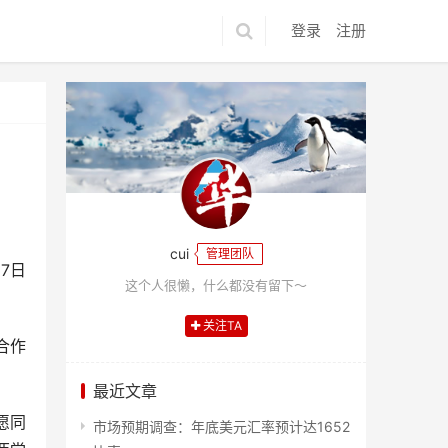
登录
注册
cui
管理团队
7日
这个人很懒，什么都没有留下～
关注TA
合作
最近文章
愿同
市场预期调查：年底美元汇率预计达1652