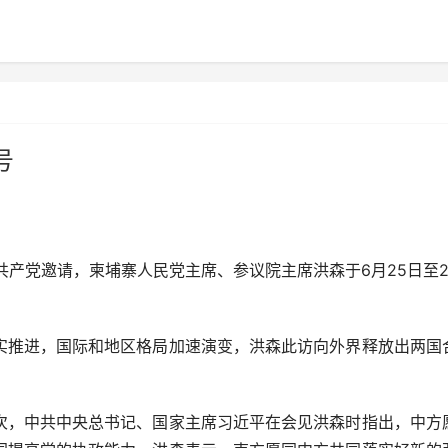
号
共产党邀请，柬埔寨人民党主席、参议院主席洪森于6月25日至2
推进，国际和地区格局加速演变，洪森此访向外界释放出两国
，中共中央总书记、国家主席习近平在会见洪森时指出，中方