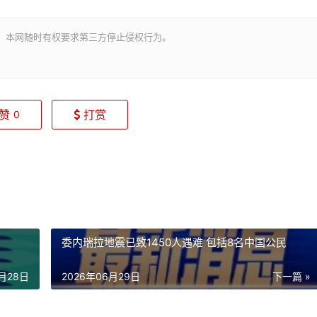
。本网随时有权要求第三方停止侵权行为。
赞
打赏
0
委内瑞拉地震已致1450人遇难 包括8名中国公民
6月28日
2026年06月29日
下一篇 »