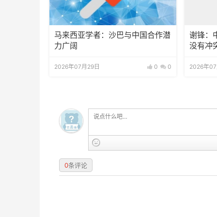
马来西亚学者：沙巴与中国合作潜
谢锋：
力广阔
没有冲
2026年07月29日
0
0
2026年0
0
条评论