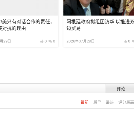
中美只有对话合作的责任，
阿根廷政府拟组团访华 以推进
突对抗的理由
边贸易
7月29日
0
0
2026年07月29日
0
评论
最新
最早
最热
评分最高