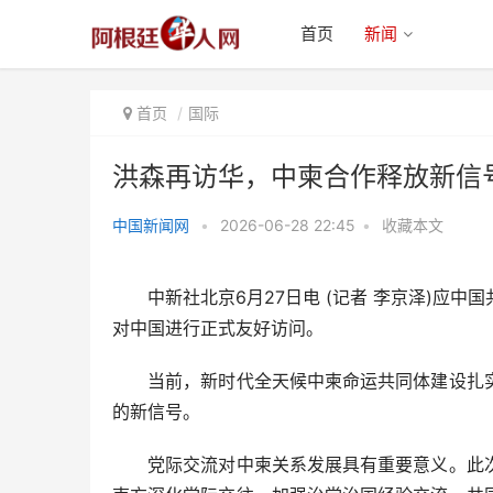
首页
新闻
首页
国际
洪森再访华，中柬合作释放新信
中国新闻网
•
2026-06-28 22:45
•
收藏本文
洪森再访华，中柬合作释放新信号
中新社北京6月27日电 (记者 李京泽)应中国
对中国进行正式友好访问。
当前，新时代全天候中柬命运共同体建设扎实
的新信号。
党际交流对中柬关系发展具有重要意义。此次