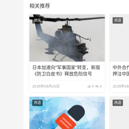
相关推荐
便民
西语
日本加速向“军事国家”转变，新版
中外合
《防卫白皮书》释放危险信号
押注中
2026年08月05日
0
0
2026年0
西语
西语