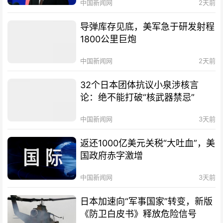
中国新闻网
2天前
导弹库存见底，美军急于研发射程
1800公里巨炮
中国新闻网
2天前
32个日本团体抗议小泉涉核言
论：绝不能打破“核武器禁忌”
中国新闻网
3天前
返还1000亿美元关税“大吐血”，美
国政府赤字激增
中国新闻网
3天前
日本加速向“军事国家”转变，新版
《防卫白皮书》释放危险信号