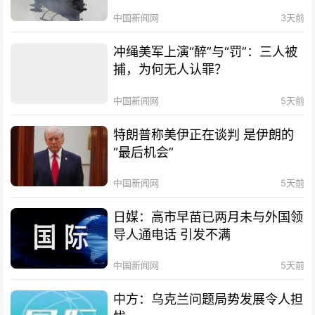
中国新闻网
3天前
冲绳美军上演“醉”与“罚”：三人被
捕，为何无人认罪？
中国新闻网
5天前
特朗普称美伊正在谈判 是伊朗的
“最后机会”
中国新闻网
5天前
日媒：高市早苗已两月未与外国领
导人通电话 引发不满
中国新闻网
5天前
中方：乌克兰问题局势发展令人担