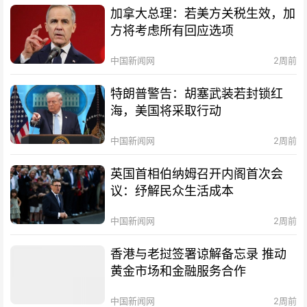
加拿大总理：若美方关税生效，加
方将考虑所有回应选项
中国新闻网
2周前
特朗普警告：胡塞武装若封锁红
海，美国将采取行动
中国新闻网
2周前
英国首相伯纳姆召开内阁首次会
议：纾解民众生活成本
中国新闻网
2周前
香港与老挝签署谅解备忘录 推动
黄金市场和金融服务合作
中国新闻网
2周前