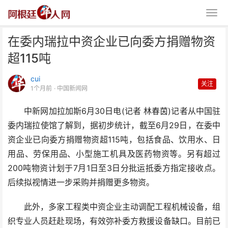
在委内瑞拉中资企业已向委方捐赠物资
超115吨
cui
关注
1个月前
· 中国新闻网
中新网加拉加斯6月30日电(记者 林春茵)记者从中国驻
在委内瑞拉中资企业已向委方捐赠
委内瑞拉使馆了解到，据初步统计，截至6月29日，在委中
物资超115吨
资企业已向委方捐赠物资超115吨，包括食品、饮用水、日
用品、劳保用品、小型施工机具及医药物资等。另有超过
200吨物资计划于7月1日至3日分批运抵委方指定接收点。
后续拟视情进一步采购并捐赠更多物资。
此外，多家工程类中资企业主动调配工程机械设备，组
织专业人员赶赴现场，有效弥补委方救援设备缺口。目前已