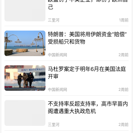
己
三里河
1周前
特朗普：美国将用伊朗资金“赔偿”
受损船只和货物
中国新闻网
2周前
马杜罗案定于明年6月在美国法庭
开审
中国新闻网
2周前
不支持率反超支持率，高市早苗内
阁遭遇重大执政危机
三里河
2周前