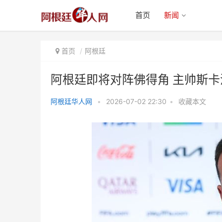
首页
新闻
首页
阿根廷
阿根廷即将对阵佛得角 主帅斯
阿根廷华人网
•
2026-07-02 22:30
•
收藏本文
阿根廷即将对阵佛得角 主帅斯卡
洛尼：是个强劲对手