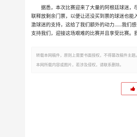
据悉，本次比赛迎来了大量的阿根廷球迷，
联释放剩余门票，以便让还没买到票的球迷也能
激球迷的支持，这给了我们额外的动力......我
支持我们，迎接这场艰难的比赛并且享受比赛。
转载本网稿件，原则上需要书面授权，不得篡改稿件主题
本网所载内容或图片，若涉及侵权，请联系删除。