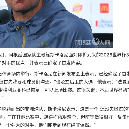
四，阿根廷国家队主教练斯卡洛尼面对即将到来的2026世界杯3
了对手的优点，并表示已确定了首发阵容。
石体育场内举行。斯卡洛尼在新闻发布会上表示，已经确定了首
但首先我要和球员们沟通。”谈及左后卫的人选，他表示：“法昆多
·塔格利亚菲科已恢复，可以上场比赛。这很关键，本届世界杯初
”
脱颖而出的非洲球队，斯卡洛尼表示：这是一个“还没失败过的
利。”“在其他比赛中，踢得稍微艰难些，但防守做得很好，反击
是一个强大的对手，他们能走到现在绝非偶然。”