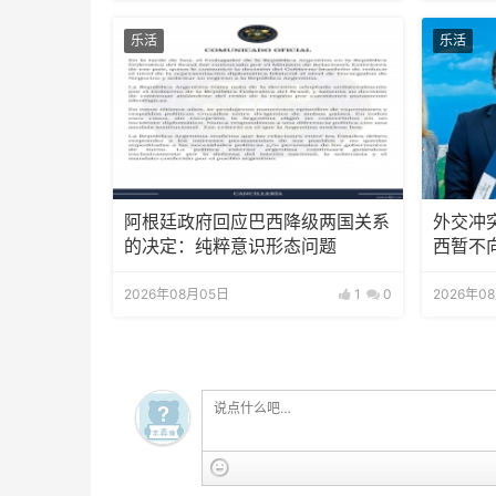
乐活
乐活
阿根廷政府回应巴西降级两国关系
外交冲
的决定：纯粹意识形态问题
西暂不
2026年08月05日
1
0
2026年0