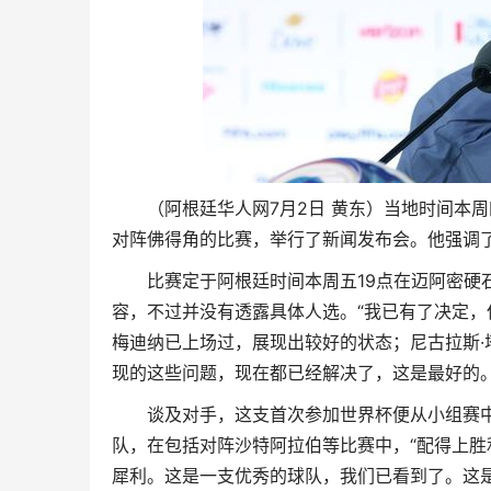
（阿根廷华人网7月2日 黄东）当地时间本周
对阵佛得角的比赛，举行了新闻发布会。他强调
比赛定于阿根廷时间本周五19点在迈阿密硬
容，不过并没有透露具体人选。“我已有了决定，
梅迪纳已上场过，展现出较好的状态；尼古拉斯
现的这些问题，现在都已经解决了，这是最好的。
谈及对手，这支首次参加世界杯便从小组赛中
队，在包括对阵沙特阿拉伯等比赛中，“配得上胜
犀利。这是一支优秀的球队，我们已看到了。这