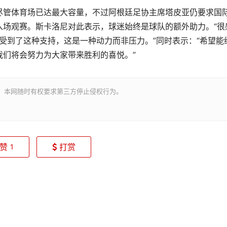
尽管体育场已达最大容量，不过阿根廷足协主席塔皮亚仍要求国
入场观赛。斯卡洛尼对此表示，球迷始终是球队的额外助力。“很
们感受到了这种支持，这是一种动力而非压力。”同时表示：“希望能
我们将会努力为大家带来胜利的喜悦。”
。本网随时有权要求第三方停止侵权行为。
赞
打赏
1