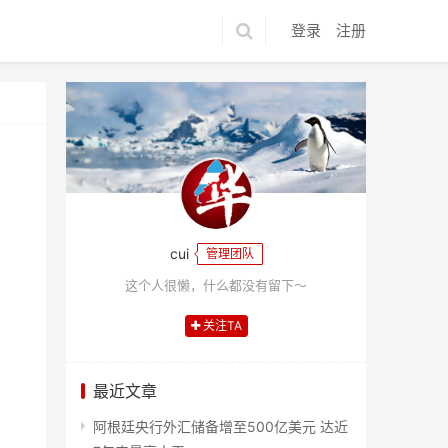
登录
注册
cui
管理团队
这个人很懒，什么都没有留下～
关注TA
最近文章
阿根廷央行外汇储备增至500亿美元 达近