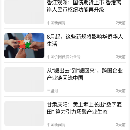
香江观澜：国债期货上市 香港离
岸人民币枢纽功能再升级
中国新闻网
2天前
8月起，这些新规将影响华侨华人
生活
中国侨网微信公众号
3天前
从“搬出去”到“搬回来”，跨国企业
产业链回流中国
三里河
3天前
甘肃庆阳：黄土塬上长出“数字麦
田” 算力引力场聚产业生态
中国新闻网
3天前