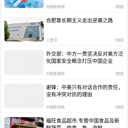
中国新闻网
1周前
合肥靠长期主义走出逆袭之路
三里河
1周前
外交部：中方一贯坚决反对美方泛
化国家安全概念打压中国企业
中国新闻网
1周前
谢锋：中美只有对话合作的责任，
没有冲突对抗的理由
中国新闻网
1周前
福旺食品超市.专营中国食品及新
鲜蔬菜、肉类、鱼、海鲜