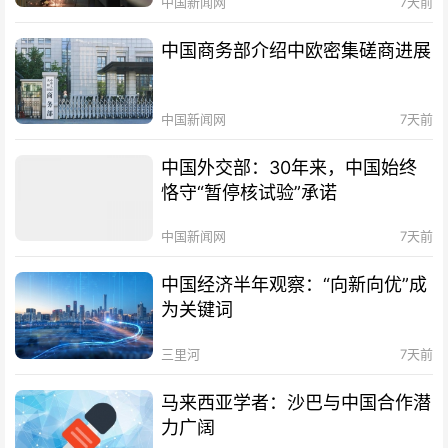
中国新闻网
7天前
中国商务部介绍中欧密集磋商进展
中国新闻网
7天前
中国外交部：30年来，中国始终
恪守“暂停核试验”承诺
中国新闻网
7天前
中国经济半年观察：“向新向优”成
为关键词
三里河
7天前
马来西亚学者：沙巴与中国合作潜
力广阔