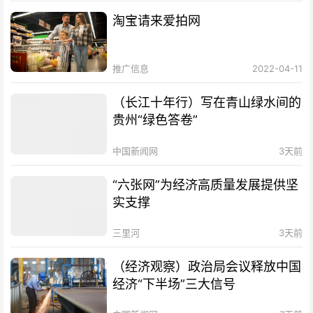
淘宝请来爱拍网
推广信息
2022-04-11
（长江十年行）写在青山绿水间的
贵州“绿色答卷”
中国新闻网
3天前
“六张网”为经济高质量发展提供坚
实支撑
三里河
3天前
（经济观察）政治局会议释放中国
经济“下半场”三大信号