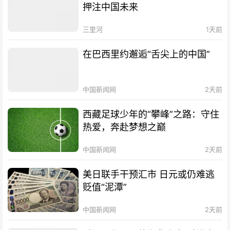
押注中国未来
三里河
1天前
在巴西里约邂逅“舌尖上的中国”
中国新闻网
2天前
西藏足球少年的“攀峰”之路：守住
热爱，奔赴梦想之巅
中国新闻网
2天前
美日联手干预汇市 日元或仍难逃
贬值“泥潭”
中国新闻网
2天前