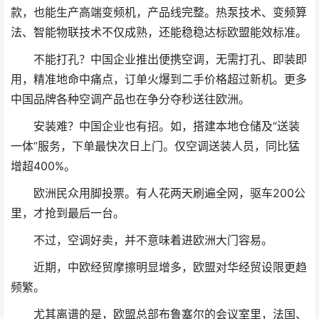
款，也能生产高端变频机，产品线完整。热泵技术、变频算
法、智能物联技术不仅成熟，还能稳稳达标欧盟能效标准。
不能打孔？中国企业推出便携空调，无需打孔、即装即
用，精准地命中痛点，订单火爆到二手价格超过新机。更多
中国品牌各种空调产品也在争分夺秒送往欧洲。
安装难？中国企业也有招。如，搭建本地仓储及“送装
一体”服务，下单最快次日上门。仅空调送装人员，同比猛
增超400%。
欧洲民众用脚投票。有人花两天刷遍全网，驱车200公
里，才抢到最后一台。
不过，空调好卖，并不意味着进欧洲大门容易。
近期，中欧经贸摩擦明显增多，欧盟对华经贸设限更趋
频繁。
尤其离谱的是，欧盟总部布鲁塞尔的会议室里，法国、