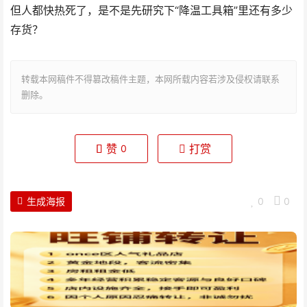
但人都快热死了，是不是先研究下“降温工具箱”里还有多少
存货？
转载本网稿件不得篡改稿件主题，本网所载内容若涉及侵权请联系
删除。
赞
打赏
0
生成海报
0
0