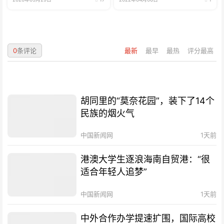
0
条评论
最新
最早
最热
评分最高
胡同里的“莫奈花园”，装下了14个
民族的烟火气
中国新闻网
1天前
港澳大学生逐浪海南自贸港：“很
适合年轻人追梦”
中国新闻网
1天前
中外合作办学提速扩围，国际高校