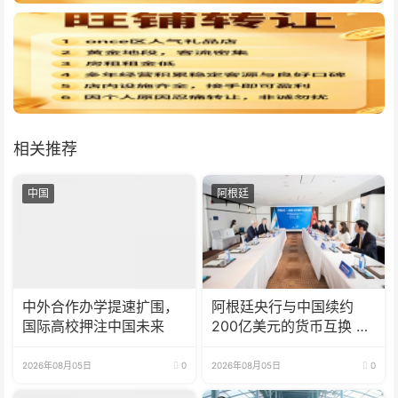
相关推荐
中国
阿根廷
中外合作办学提速扩围，
阿根廷央行与中国续约
国际高校押注中国未来
200亿美元的货币互换 有
效期增至5年
2026年08月05日
0
2026年08月05日
0