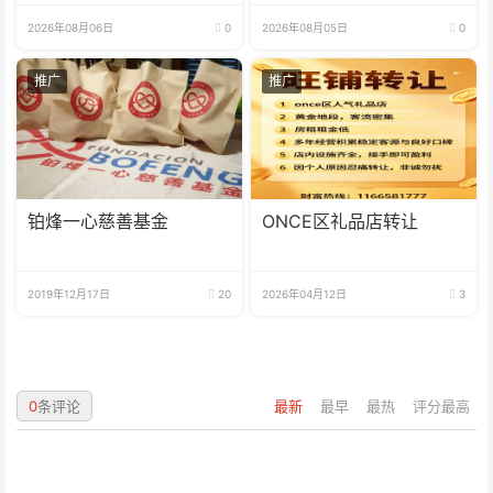
高水平
2026年08月06日
0
2026年08月05日
0
推广
推广
铂烽一心慈善基金
ONCE区礼品店转让
2019年12月17日
20
2026年04月12日
3
0
条评论
最新
最早
最热
评分最高