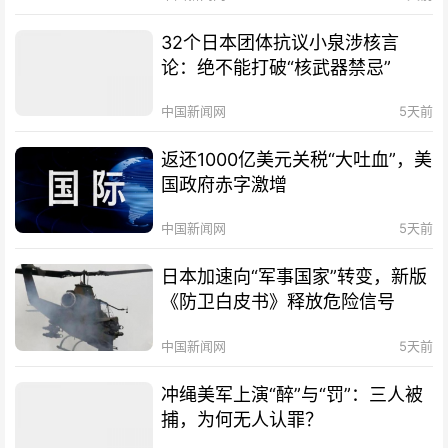
32个日本团体抗议小泉涉核言
论：绝不能打破“核武器禁忌”
中国新闻网
5天前
返还1000亿美元关税“大吐血”，美
国政府赤字激增
中国新闻网
5天前
日本加速向“军事国家”转变，新版
《防卫白皮书》释放危险信号
中国新闻网
5天前
冲绳美军上演“醉”与“罚”：三人被
捕，为何无人认罪？