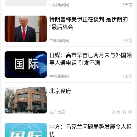
中国新闻网
7天前
特朗普称美伊正在谈判 是伊朗的
“最后机会”
中国新闻网
7天前
日媒：高市早苗已两月未与外国领
导人通电话 引发不满
中国新闻网
7天前
北京食府
推广信息
2019-12-17
中方：乌克兰问题局势发展令人担
忧