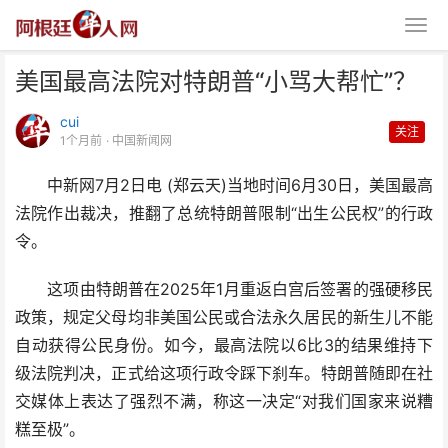
美国最高法院对特朗普“小骂大帮忙”？
cui
关注
1个月前
· 中国新闻网
中新网7月2日电 (郑云天)当地时间6月30日，美国最高
法院作出裁决，推翻了总统特朗普限制“出生公民权”的行政
美国最高法院对特朗普“小骂大帮
令。
忙”？
这项由特朗普在2025年1月重返白宫后签署的强硬移民
政策，规定父母均非美国公民或合法永久居民的新生儿不能
自动获得公民身份。如今，最高法院以6比3的结果维持下
级法院判决，正式给这项行政令踩下刹车。特朗普随即在社
交媒体上表达了强烈不满，称这一决定“对我们国家来说糟
糕至极”。