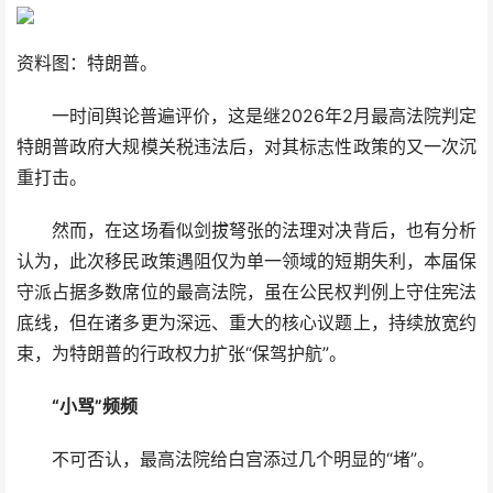
资料图：特朗普。
一时间舆论普遍评价，这是继2026年2月最高法院判定
特朗普政府大规模关税违法后，对其标志性政策的又一次沉
重打击。
然而，在这场看似剑拔弩张的法理对决背后，也有分析
认为，此次移民政策遇阻仅为单一领域的短期失利，本届保
守派占据多数席位的最高法院，虽在公民权判例上守住宪法
底线，但在诸多更为深远、重大的核心议题上，持续放宽约
束，为特朗普的行政权力扩张“保驾护航”。
“小骂”频频
不可否认，最高法院给白宫添过几个明显的“堵”。