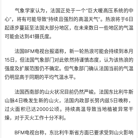
气象学家认为，法国正处于一个“巨大暖高压系统的中
心”，将有可能导致“持续且强烈的高温天气”。热浪将于6日
起逐步蔓延至法国大部分地区，在未来数日一些地区的气温
可能会达到41摄氏度。
法国BFM电视台报道称，新一轮热浪可能会持续到本月
15日，但法国气象部门对此依然持谨慎态度，认为该热浪的
强度及扩展范围仍不确定。但气象部门确认法国当前的气温
仍明显高于同期的平均气温水平。
法国西南部的山火状况目前仍然严峻。法国东比利牛斯
山脉4日晚发生新的山火，法国内政部长努内兹5日晚称，
过火面积已达2000公顷。持续高温导致当地植被异常干
燥，对于灭火工作十分不利。
BFM电视台称，东比利牛斯省方面已要求受到山火影响