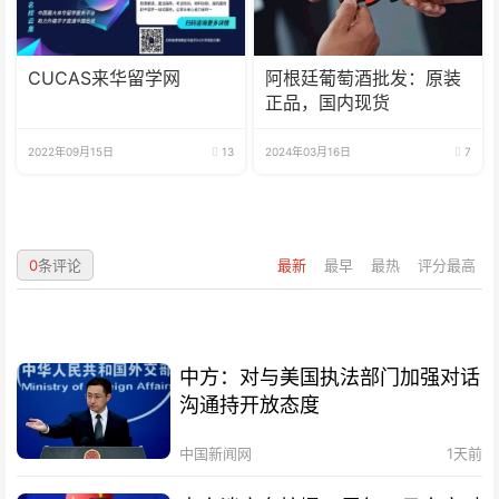
CUCAS来华留学网
阿根廷葡萄酒批发：原装
正品，国内现货
2022年09月15日
13
2024年03月16日
7
0
条评论
最新
最早
最热
评分最高
中方：对与美国执法部门加强对话
沟通持开放态度
中国新闻网
1天前