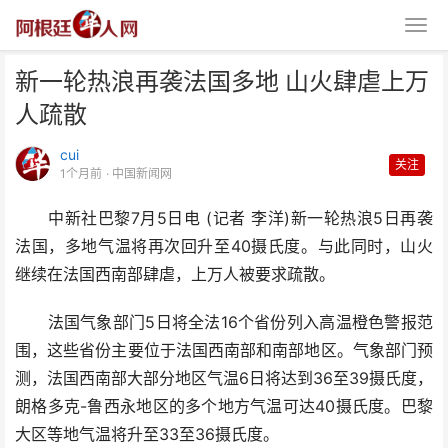
新一轮热浪再袭法国多地 山火肆虐上万
人疏散
cui
关注
1个月前
· 中国新闻网
中新社巴黎7月5日电 (记者 李洋)新一轮热浪5日再袭
新一轮热浪再袭法国多地 山火肆
法国，多地气温将再次回升至40摄氏度。与此同时，山火
虐上万人疏散
继续在法国西南部肆虐，上万人被要求疏散。
法国气象部门5日将全法16个省份列入高温橙色警报范
围，这些省份主要位于法国西南部和南部地区。气象部门预
测，法国西南部大部分地区气温6日将达到36至39摄氏度，
朗格多克-鲁西永地区的多个地方气温可达40摄氏度。巴黎
大区等地气温将升至33至36摄氏度。