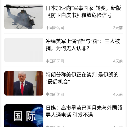
日本加速向“军事国家”转变，新版
《防卫白皮书》释放危险信号
中国新闻网
2天前
冲绳美军上演“醉”与“罚”：三人被
捕，为何无人认罪？
中国新闻网
4天前
特朗普称美伊正在谈判 是伊朗的
“最后机会”
中国新闻网
4天前
日媒：高市早苗已两月未与外国领
导人通电话 引发不满