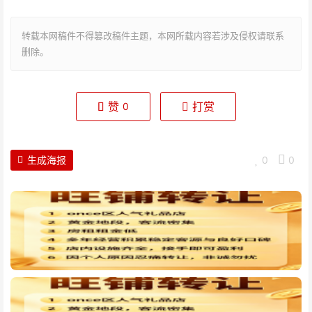
转载本网稿件不得篡改稿件主题，本网所载内容若涉及侵权请联系
删除。
赞
打赏
0
生成海报
0
0