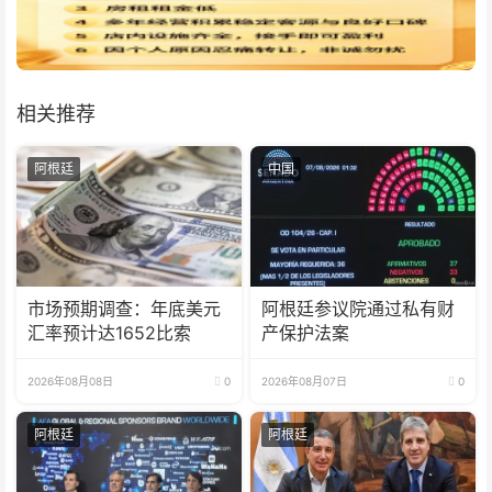
相关推荐
阿根廷
中国
市场预期调查：年底美元
阿根廷参议院通过私有财
汇率预计达1652比索
产保护法案
2026年08月08日
0
2026年08月07日
0
阿根廷
阿根廷