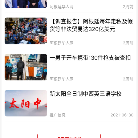
阿根廷华人网
2周前
【调查报告】阿根廷每年走私及假
货等非法贸易达320亿美元
阿根廷华人网
2周前
一男子开车携带130件枪支被查扣
阿根廷华人网
2周前
新太阳全日制中西英三语学校
推广信息
2021-06-30