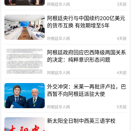
阿根廷华人网
3天前
阿根廷央行与中国续约200亿美元
的货币互换 有效期增至5年
阿根廷华人网
4天前
阿根廷政府回应巴西降级两国关系
的决定：纯粹意识形态问题
阿根廷华人网
4天前
外交冲突：米莱一再批评卢拉，巴
西暂不向阿根廷派驻大使
阿根廷华人网
5天前
新太阳全日制中西英三语学校