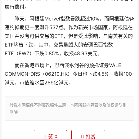
履行偿付。
昨天，阿根廷Mervel指数暴跌超过10%，而阿根廷债务
违约掉期更一度飙升537点。作为新兴市场国家，阿根廷在
美国并没有可供交易的ETF，但是受此影响，与南美有关的
ETF均告下跌，其中，交易量颇大的安硕巴西指数
ETF（EWZ）下跌0.85%，收报48.93美元。
而在香港市场上，巴西淡水河谷的预托证券VALE
COMMON-DRS（06210.HK）今日也下跌4.5%，收报100
港元，市值缩水至259亿港元。
转载本网稿件不得篡改稿件主题，本网所载内容若涉及侵权请联系
删除。
赞
打赏
0