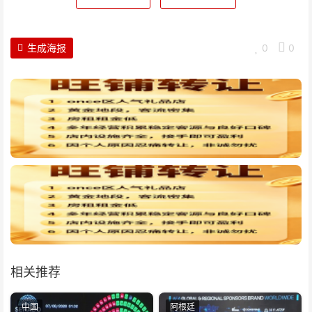
生成海报
0
0
相关推荐
中国
阿根廷