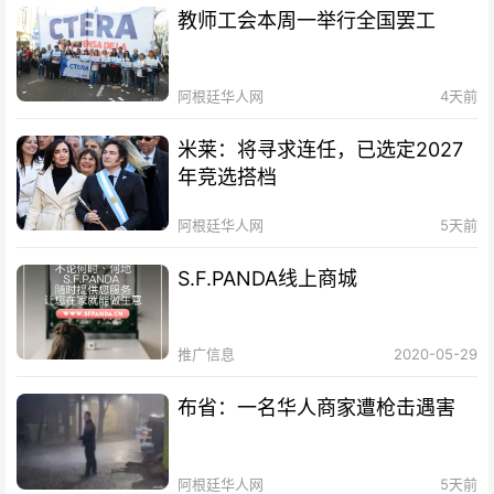
教师工会本周一举行全国罢工
阿根廷华人网
4天前
米莱：将寻求连任，已选定2027
年竞选搭档
阿根廷华人网
5天前
S.F.PANDA线上商城
推广信息
2020-05-29
布省：一名华人商家遭枪击遇害
阿根廷华人网
5天前