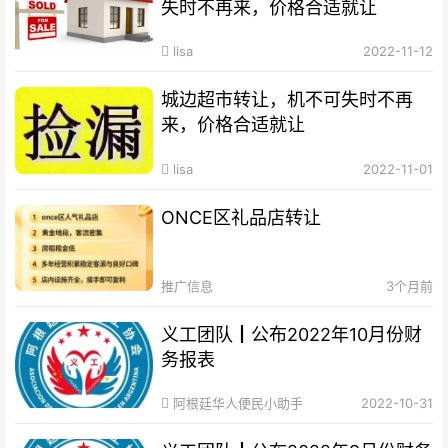
失时不再来，价格合适就让
lisa
2022-11-12
城边超市转让，机不可失时不再
来，价格合适就让
lisa
2022-11-01
ONCE区礼品店转让
推广信息
3个月前
义工团队┃公布2022年10月份财
务报表
阿根廷华人便民小助手
2022-10-31