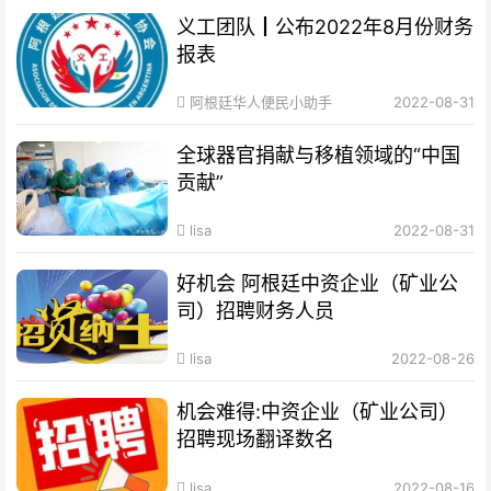
义工团队┃公布2022年8月份财务
报表
阿根廷华人便民小助手
2022-08-31
全球器官捐献与移植领域的“中国
贡献”
lisa
2022-08-31
好机会 阿根廷中资企业（矿业公
司）招聘财务人员
lisa
2022-08-26
机会难得:中资企业（矿业公司）
招聘现场翻译数名
lisa
2022-08-16