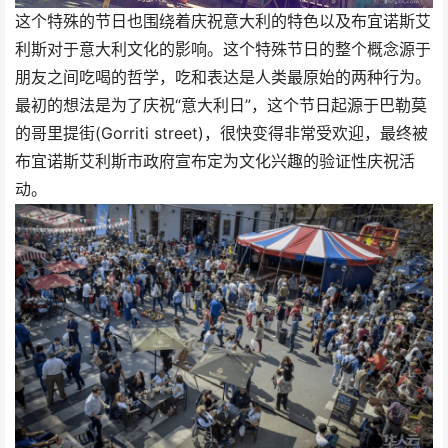
这个特殊的节日也围绕着庆祝意大利的特色以及布宜诺斯艾
利斯对于意大利文化的影响。这个特殊节日的整个概念源于
朋友之间吃喝的哲学，吃和表达是人类最原始的两种行为。
最初的想法是为了庆祝“意大利日”，这个节日起源于巴勒莫
的哥里提街(Gorriti street)，很快变得非常受欢迎，最终被
布宜诺斯艾利斯市政府宣布定为文化兴趣的验证性庆祝活
动。