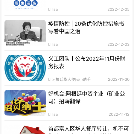
lisa
2022-12-05
疫情防控 | 20条优化防控措施书
写着中国之治
lisa
2022-12-03
义工团队┃公布2022年11月份财
务报表
阿根廷华人便民小助手
2022-11-30
好机会:阿根廷中资企业（矿业公
司）招聘翻译
lisa
2022-11-12
首都富人区华人餐厅转让，机不可