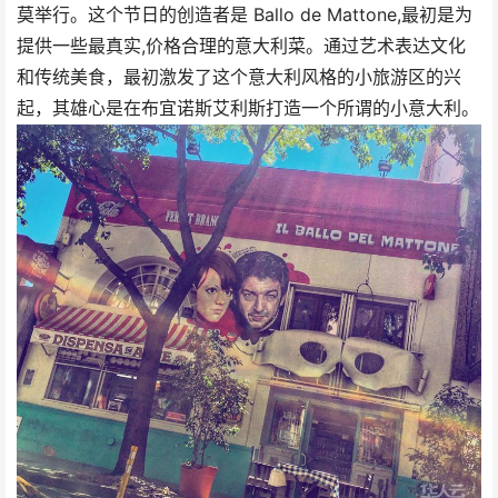
莫举行。这个节日的创造者是 Ballo de Mattone,最初是为
提供一些最真实,价格合理的意大利菜。通过艺术表达文化
和传统美食，最初激发了这个意大利风格的小旅游区的兴
起，其雄心是在布宜诺斯艾利斯打造一个所谓的小意大利。