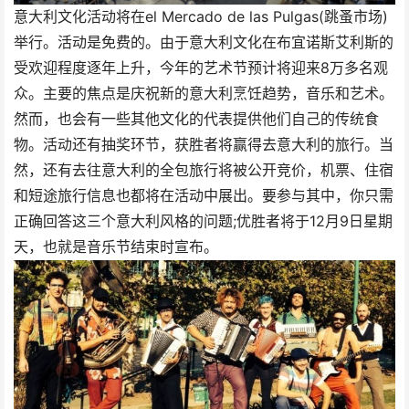
意大利文化活动将在el Mercado de las Pulgas(跳蚤市场)
举行。活动是免费的。由于意大利文化在布宜诺斯艾利斯的
受欢迎程度逐年上升，今年的艺术节预计将迎来8万多名观
众。主要的焦点是庆祝新的意大利烹饪趋势，音乐和艺术。
然而，也会有一些其他文化的代表提供他们自己的传统食
物。活动还有抽奖环节，获胜者将赢得去意大利的旅行。当
然，还有去往意大利的全包旅行将被公开竞价，机票、住宿
和短途旅行信息也都将在活动中展出。要参与其中，你只需
正确回答这三个意大利风格的问题;优胜者将于12月9日星期
天，也就是音乐节结束时宣布。