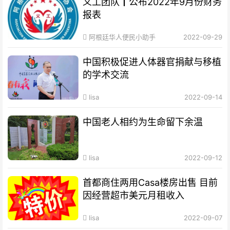
义工团队┃公布2022年9月份财务
报表
阿根廷华人便民小助手
2022-09-29
中国积极促进人体器官捐献与移植
的学术交流
lisa
2022-09-14
中国老人相约为生命留下余温
lisa
2022-09-12
首都商住两用Casa楼房出售 目前
因经营超市美元月租收入
lisa
2022-09-07