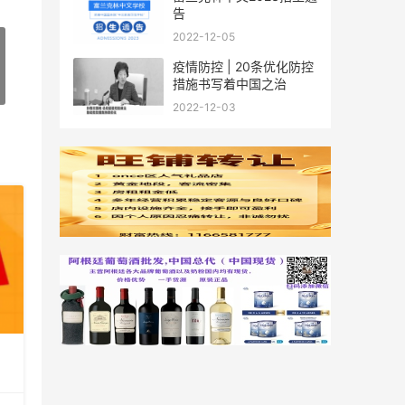
告
2022-12-05
疫情防控 | 20条优化防控
措施书写着中国之治
2022-12-03