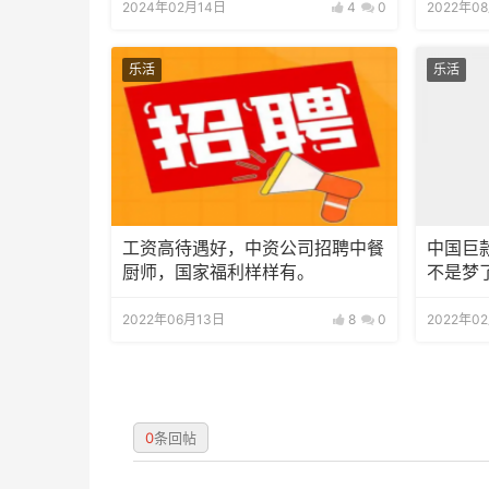
2024年02月14日
4
0
2022年0
乐活
乐活
工资高待遇好，中资公司招聘中餐
中国巨
厨师，国家福利样样有。
不是梦
2022年06月13日
8
0
2022年0
0
条回帖