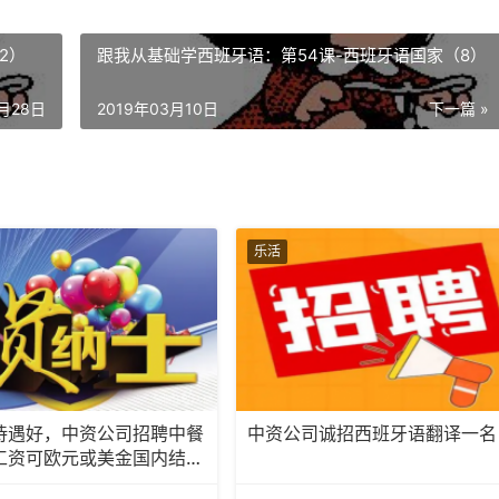
2）
跟我从基础学西班牙语：第54课-西班牙语国家（8）
7月28日
2019年03月10日
下一篇 »
乐活
待遇好，中资公司招聘中餐
中资公司诚招西班牙语翻译一名
工资可欧元或美金国内结