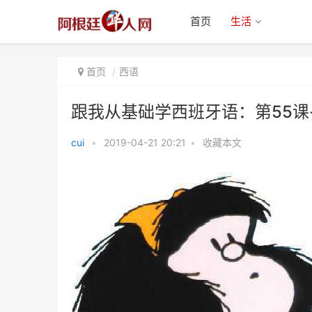
首页
生活
首页
西语
跟我从基础学西班牙语：第55课
cui
•
2019-04-21 20:21
•
收藏本文
跟我从基础学西班牙语：第55课-
电视和书籍（1）