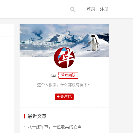
登录
注册
cui
管理团队
这个人很懒，什么都没有留下～
关注TA
最近文章
八一建军节，一位老兵的心声