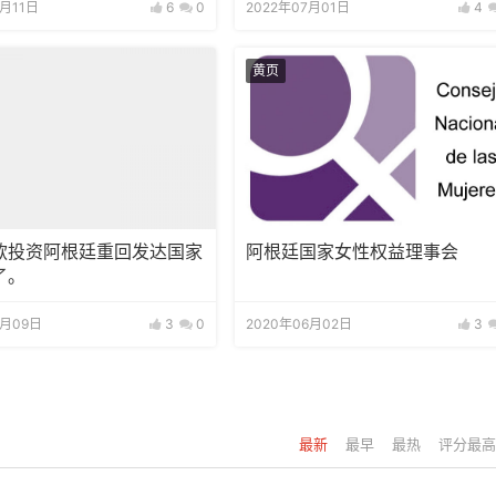
8月11日
6
0
2022年07月01日
4
黄页
款投资阿根廷重回发达国家
阿根廷国家女性权益理事会
了。
2月09日
3
0
2020年06月02日
3
最新
最早
最热
评分最高