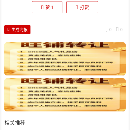
赞
打赏
1
生成海报
0
0
相关推荐