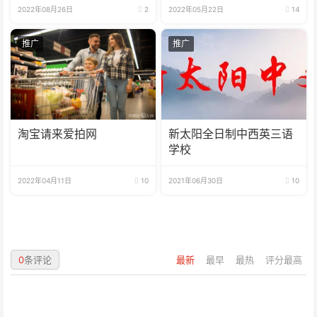
2022年08月26日
2
2022年05月22日
14
推广
推广
淘宝请来爱拍网
新太阳全日制中西英三语
学校
2022年04月11日
10
2021年06月30日
10
0
条评论
最新
最早
最热
评分最高