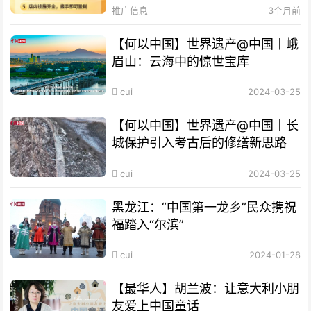
推广信息
3个月前
【何以中国】世界遗产@中国丨峨
眉山：云海中的惊世宝库
cui
2024-03-25
【何以中国】世界遗产@中国丨长
城保护引入考古后的修缮新思路
cui
2024-03-25
黑龙江：“中国第一龙乡”民众携祝
福踏入“尔滨”
cui
2024-01-28
【最华人】胡兰波：让意大利小朋
友爱上中国童话