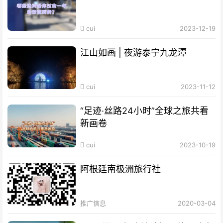
cui
2023-12-19
江山如画 | 夜游泰宁九龙潭
cui
2023-11-12
“足迹·丝路24小时”全球之旅共看
新画卷
cui
2023-10-19
阿根廷南极洲旅行社
推广信息
2020-03-04