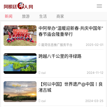
新闻
旅游
生活
商家
中阿举办“温暖迎新春·共庆中国年”
春节庙会隆重举行
龍哥信息推广服务平台
2025-02-01
跨越八千公里的寻绿路
cui
2024-11-12
【何以中国】世界遗产@中国丨良
渚古城
cui
2024-03-25