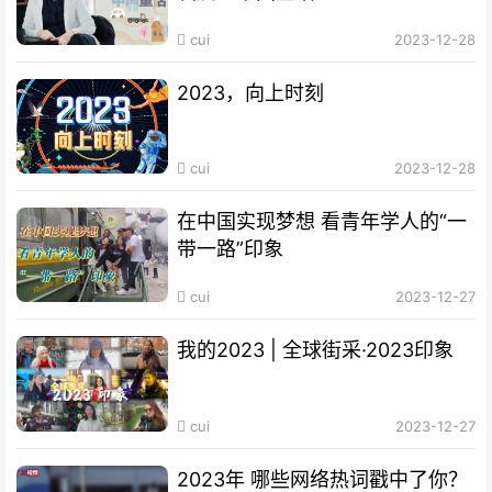
cui
2023-12-28
2023，向上时刻
cui
2023-12-28
在中国实现梦想 看青年学人的“一
带一路”印象
cui
2023-12-27
我的2023 | 全球街采·2023印象
cui
2023-12-27
2023年 哪些网络热词戳中了你？