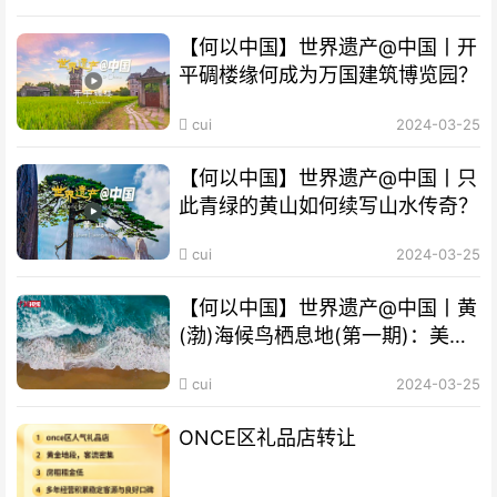
【何以中国】世界遗产@中国丨开
平碉楼缘何成为万国建筑博览园？
cui
2024-03-25
【何以中国】世界遗产@中国丨只
此青绿的黄山如何续写山水传奇？
cui
2024-03-25
【何以中国】世界遗产@中国丨黄
(渤)海候鸟栖息地(第一期)：美丽
海湾成“鸟的天堂”
cui
2024-03-25
ONCE区礼品店转让