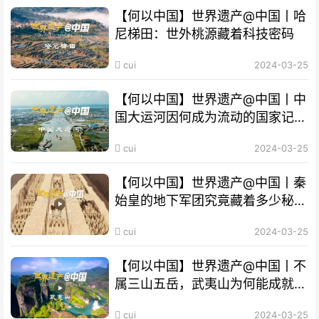
【何以中国】世界遗产@中国丨哈
尼梯田：世外桃源藏着科技密码
cui
2024-03-25
【何以中国】世界遗产@中国丨中
国大运河因何成为流动的国家记
忆？
cui
2024-03-25
【何以中国】世界遗产@中国丨秦
始皇的地下军团究竟藏着多少秘
密？
cui
2024-03-25
【何以中国】世界遗产@中国丨不
属三山五岳，武夷山为何能成就
“双遗产”?
cui
2024-03-25