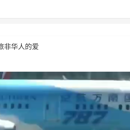
旅非华人的爱