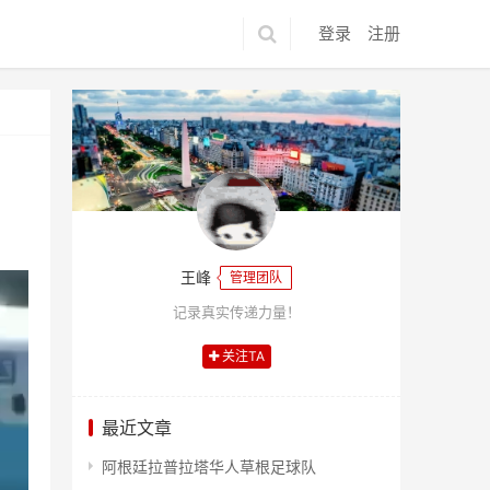
登录
注册
王峰
管理团队
记录真实传递力量！
关注TA
最近文章
阿根廷拉普拉塔华人草根足球队