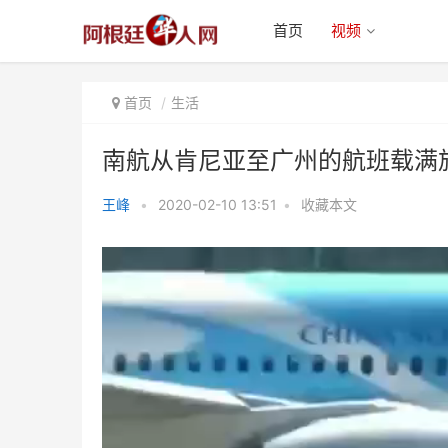
首页
视频
首页
生活
南航从肯尼亚至广州的航班载满
王峰
•
2020-02-10 13:51
•
收藏本文
南航从肯尼亚至广州的航班载满旅
非华人的爱