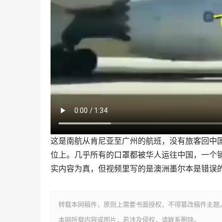
这是南航从肯尼亚至广州的航班，没有旅客回中
位上。几乎所有的口罩都被华人运往中国，一个
实内容为真，但视频里写的是澳洲墨尔本是错误
转载本网稿件，原则上需要书面授权，不得篡改稿件主题
本网所载内容或图片，若涉及侵权，请联系删除。