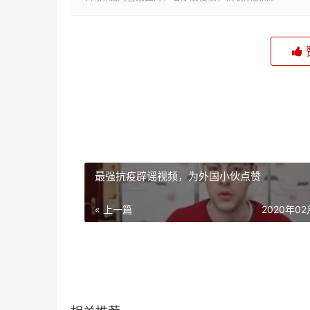
最强抗疫辟谣视频，为外国小伙点赞
« 上一篇
2020年0