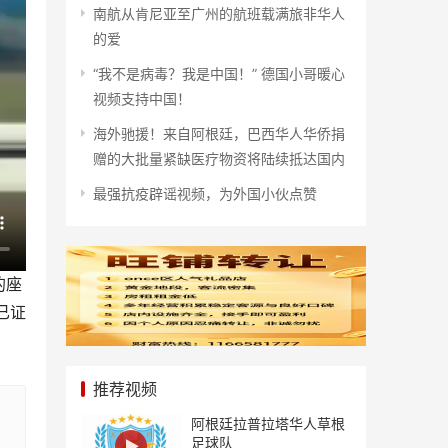
南航从肯尼亚至广州的航班载满旅非华人
的爱
“我不是病毒？我是中国！” 德国小哥暖心
视频支持中国！
海外驰援！来自阿根廷，巴西华人华侨捐
赠的大批量紧缺医疗物资将陆续抵达国内
最强抗疫辟谣视频，为外国小伙点赞
的座
已证
推荐视频
阿根廷拉普拉塔华人草根
足球队