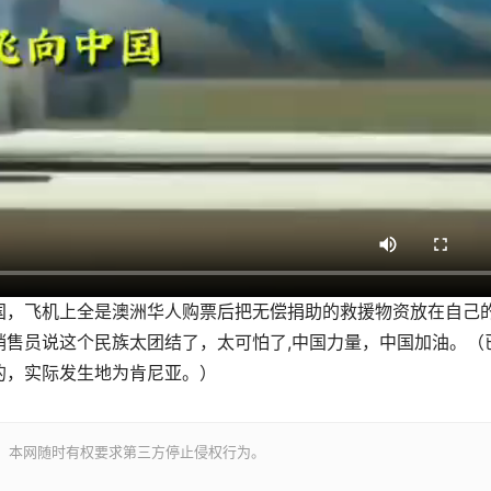
国，飞机上全是澳洲华人购票后把无偿捐助的救援物资放在自己
销售员说这个民族太团结了，太可怕了,中国力量，中国加油。（
的，实际发生地为肯尼亚。）
。本网随时有权要求第三方停止侵权行为。