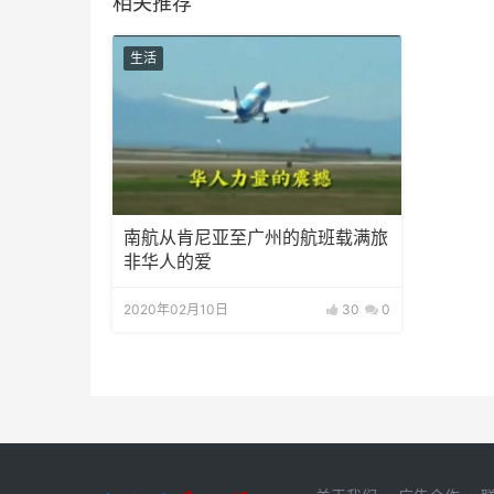
相关推荐
生活
南航从肯尼亚至广州的航班载满旅
非华人的爱
2020年02月10日
30
0