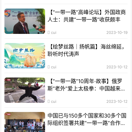
【“一带一路”高峰论坛】外国政商
人士：共建“一带一路”收获颇丰
cui
2023-10-19
【绘梦丝路｜扬帆篇】海丝绵延，
聆听时代涛声
cui
2023-10-12
【“一带一路”10周年·故事】俄罗
斯“老外”爱上太极拳：中国越来越
开放 很多人想来学习
cui
2023-10-12
中国已与150多个国家和30多个国
际组织签署共建“一带一路”合作文
件