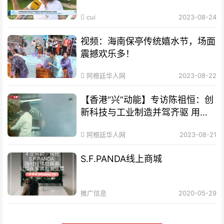
cui
2023-08-24
视频：海南保亭传统嬉水节，场面
震撼欢乐多！
阿根廷华人网
2023-08-22
【香港“兴”动能】专访陈祖恒：创
新科技与工业制造并驾齐驱 用新
的眼光看待香港发展
阿根廷华人网
2023-08-21
S.F.PANDA线上商城
推广信息
2020-05-29