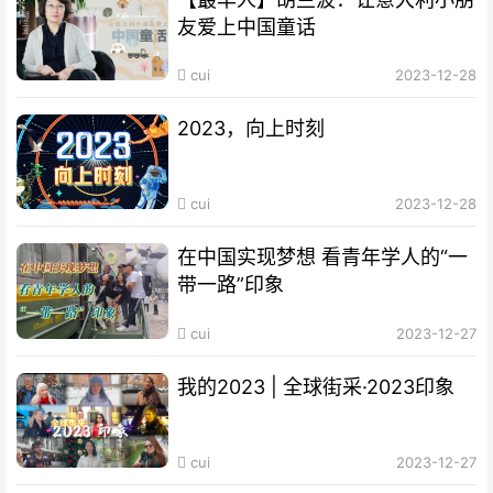
友爱上中国童话
cui
2023-12-28
2023，向上时刻
cui
2023-12-28
在中国实现梦想 看青年学人的“一
带一路”印象
cui
2023-12-27
我的2023 | 全球街采·2023印象
cui
2023-12-27