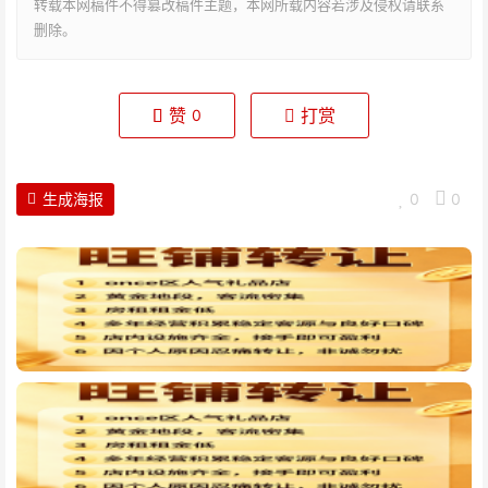
转载本网稿件不得篡改稿件主题，本网所载内容若涉及侵权请联系
删除。
赞
打赏
0
生成海报
0
0