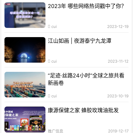
2023年 哪些网络热词戳中了你？
cui
2023-12-19
江山如画 | 夜游泰宁九龙潭
cui
2023-11-12
“足迹·丝路24小时”全球之旅共看
新画卷
cui
2023-10-19
康源保健之家 蜂胶玫瑰油批发
推广信息
2019-12-17