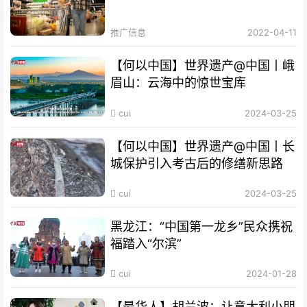
推广信息
2022-04-11
【何以中国】世界遗产@中国丨峨
眉山：云海中的惊世宝库
cui
2024-03-25
【何以中国】世界遗产@中国丨长
城保护引入考古后的修缮新思路
cui
2024-03-25
黑龙江：“中国第一龙乡”民众携祝
福踏入“尔滨”
cui
2024-01-28
【最华人】胡兰波：让意大利小朋