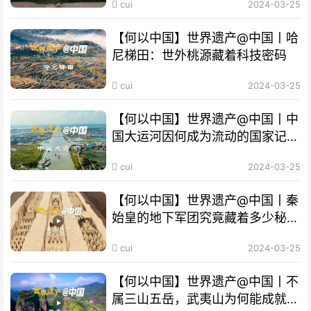
cui
2024-03-25
【何以中国】世界遗产@中国丨哈
尼梯田：世外桃源藏着科技密码
cui
2024-03-25
【何以中国】世界遗产@中国丨中
国大运河因何成为流动的国家记
忆？
cui
2024-03-25
【何以中国】世界遗产@中国丨秦
始皇的地下军团究竟藏着多少秘
密？
cui
2024-03-25
【何以中国】世界遗产@中国丨不
属三山五岳，武夷山为何能成就