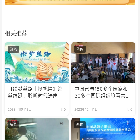
相关推荐
新闻
新闻
【绘梦丝路｜扬帆篇】海
中国已与150多个国家和
丝绵延，聆听时代涛声
30多个国际组织签署共建
“一带一路”合作文件
2023年10月12日
0
2023年10月11日
0
新闻
新闻